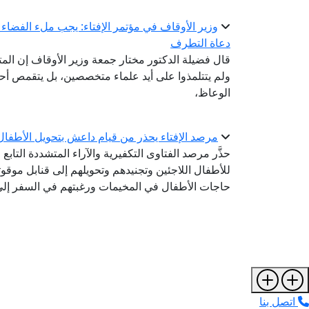
وزير الأوقاف في مؤتمر الإفتاء: يجب ملء الفضاء 
دعاة التطرف
قال فضيلة الدكتور مختار جمعة وزير الأوقاف إن ا
ولم يتتلمذوا على أيد علماء متخصصين، بل يتقمص أ
الوعاظ،
مرصد الإفتاء يحذر من قيام داعش بتحويل الأطفال 
حذَّر مرصد الفتاوى التكفيرية والآراء المتشددة التا
للأطفال اللاجئين وتجنيدهم وتحويلهم إلى قنابل موقوت
حاجات الأطفال في المخيمات ورغبتهم في السفر إلى أو
اتصل بنا