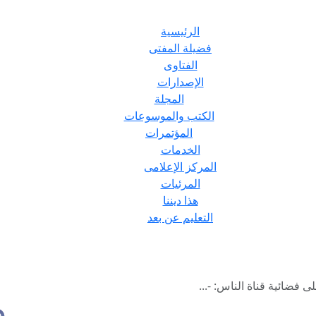
الرئيسية
فضيلة المفتى
الفتاوى
الإصدارات
المجلة
الكتب والموسوعات
المؤتمرات
الخدمات
المركز الإعلامى
المرئيات
هذا ديننا
التعليم عن بعد
 فضائية قناة الناس: -...