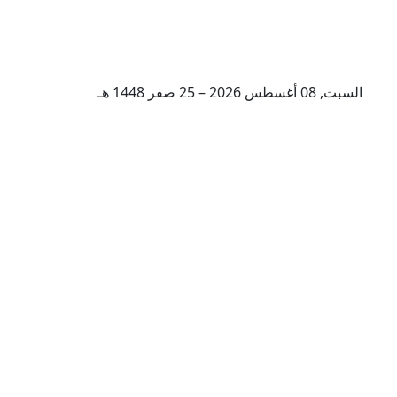
السبت, 08 أغسطس 2026 – 25 صفر 1448 هـ