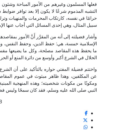
فعلها المسلمون وغيرهم من الأمور المباحة وشئون ا
التشبه المذموم شرعًا لا يكون إلا بعد توافر ضوابط
حرامًا في نفسه، كارتكاب المحرمات والمنهيات وترك
سبيل المثال، وهي إحدى المسائل التي أجاب عنها الإما
وأشار فضيلته إلى أنه من المقرَّر أَنَّ الأمور بمقا
الإسلامية خمسة، هي: حفظ الدين، وحفظ النفس، وح
ما يحفظ هذه المقاصد مصلحة، وكل ما يضيعها مفسدة
الحلال في الشرع أكبر وأوسع من دائرة المنع أو الحرا
واختتم فضيلة المفتي حواره بالتأكيد على أن الشرع
عن المكلفين، وهذا ظاهر مبثوث في عموم المقاصد 
ومكونًا من مكونات شخصيته؛ وهذه المنهجية المبني
النبي صلى الله عليه وسلم، فقد كان سمحًا وليس فظًّ
3