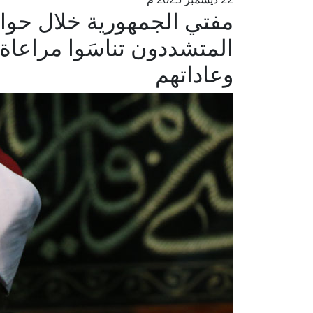
مفتي الجمهورية خلال حوار
المتشددون تناسَوا مراعاة ا
وعاداتهم