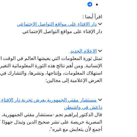
اقرأ أيضا :
دار الإفتاء على مواقع التواصل الإجتماعي
دار الإفتاء على مواقع التواصل الإجتماعي
الإعلام الجديد
تمثل ثورة المعلومات التي يعيشها العالم في الوقت ا
الإنسانية. ومن أهم نتائج هذه الثورة المعلوماتية الت
استهلاك المعلومات، وإنتاجها، ونشرها، والتشارك في م
العرض الإعلامية إلى مجالين:
مستشار مفتي الجمهورية يعرض تجربة دار الإفتاء
داعش في واشنطن
قال الدكتور إبراهيم نجم -مستشار مفتي الجمهورية، الأم
المصرية حريصة على نشر صحيح الدين وتبذل جهودًا ك
أجمع لأن يتعايش مع غيره".