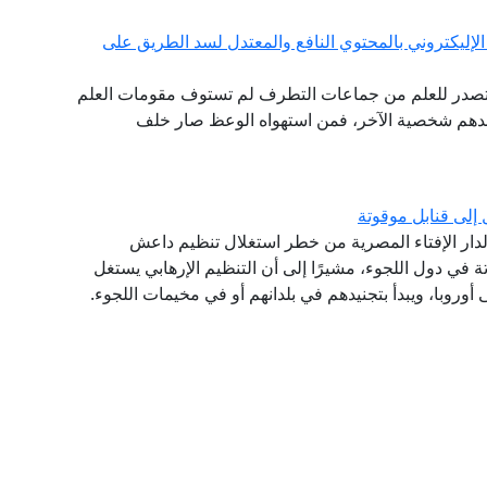
الإليكتروني بالمحتوي النافع والمعتدل لسد الطريق على
لمتصدر للعلم من جماعات التطرف لم تستوف مقومات العلم
حدهم شخصية الآخر، فمن استهواه الوعظ صار خلف
إلى قنابل موقوتة
بع لدار الإفتاء المصرية من خطر استغلال تنظيم داعش
ة في دول اللجوء، مشيرًا إلى أن التنظيم الإرهابي يستغل
روبا، ويبدأ بتجنيدهم في بلدانهم أو في مخيمات اللجوء.