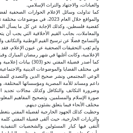
والعبادات، والاجتهاد والتراث الإسلامي.
والمواقع خلال العام 2023، في م
كقضية فلسطين، وكذلك الإجابة عن كل ما يسأل المست
والمعاملات، بجانب القيم الأخلاقية التي يجب أن يت
والتسامح فضلًا عن ترسيخ القيم الوطنية والتكاتف و
الإعلامية، وكانت أغلبها في شهر رمضان المبارك وقبل و
في مختلف القضايا والموضوعات الدينية والاجتماعية 
الوعي المجتمعي ونشر صحيح الدين والتصدي للمشكلا
داعم ومساند للأمة المصرية ومؤسساتها المختلفة، وال
وضرورة التكاتف والتكافل وكذلك مجالات تجديد ال
صورة الإسلام والمسلمين، وتصحيح المفاهيم المغلو
مختلف الأنحاء فيما يتعلق بشئون دينهم.
وحظيت كذلك الجهود الخارجية لفضيلة المفتي بتغطية
والزيارات الخارجية، حيث ألقى فضيلة المفتي كلمة ف
الْتقى فيها كبار المسئولين والشخصيات التنفيذي