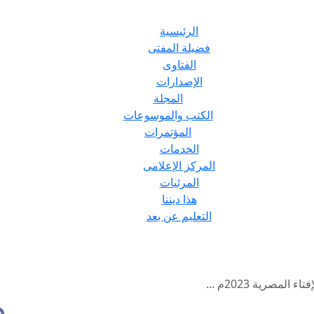
الرئيسية
فضيلة المفتى
الفتاوى
الإصدارات
المجلة
الكتب والموسوعات
المؤتمرات
الخدمات
المركز الإعلامى
المرئيات
هذا ديننا
التعليم عن بعد
المصرية 2023م ...