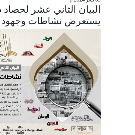
يستعرض نشاطات وجهود الد