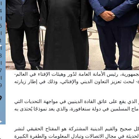
ا
 :40
ا
 :17
ا
 : 1
ا
8
ا
: 45
هورية، رئيس الأمانة العامة لدُور وهيئات الإفتاء في العالم-
ا
بحث تعزيز التعاون الديني والإفتائي، وذلك في إطار زيارته
 :10
 الذي يقع على عاتق القادة الدينيين في مواجهة التحديات التي
ماج المسلمين في دولة سنغافورة، والذي يعد نموذجًا يُحتذى به
ل صحيح والقيم الدينية المشتركة هو المفتاح الحقيقي لنشر
الحديثة في مجال الاتصالات وتبادل المعلومات والطفرة الكبيرة