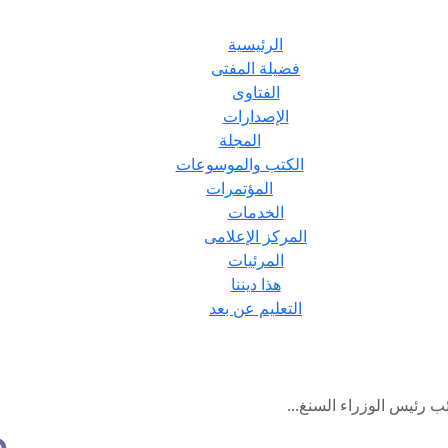
الرئيسية
فضيلة المفتى
الفتاوى
الإصدارات
المجلة
الكتب والموسوعات
المؤتمرات
الخدمات
المركز الإعلامى
المرئيات
هذا ديننا
التعليم عن بعد
ئب رئيس الوزراء السنغ...