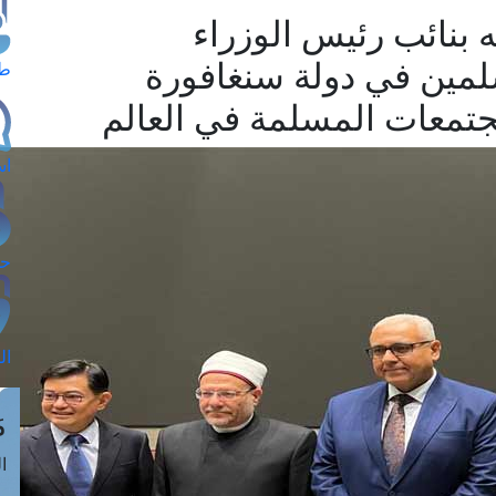
 بنائب رئيس الوزراء
لمين في دولة سنغافورة
طل
مجتمعات المسلمة في العالم
اس
حج
ال
م
الق