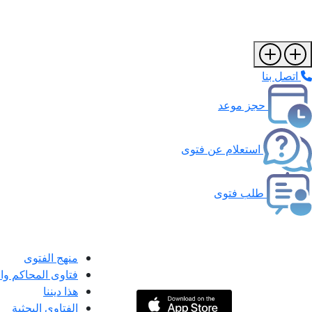
اتصل بنا
حجز موعد
استعلام عن فتوى
طلب فتوى
منهج الفتوى
فتاوى المحاكم و
هذا ديننا
الفتاوى البحثية