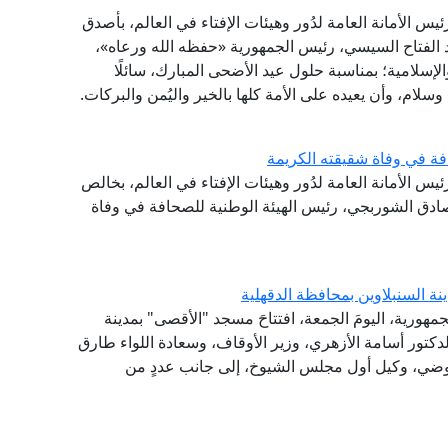
ئيس الأمانة العامة لدُور وهيئات الإفتاء في العالم، بأصدق
د الفتاح السيسي، رئيس الجمهورية «حفظه الله ورعاه»،
الإسلامية؛ بمناسبة حلول عيد الأضحى المبارك، سائلًا
وسلام، وأن يعيده على الأمة كلها بالخير واليُمن والبركات.
فة في وفاة شقيقته الكريمة
ئيس الأمانة العامة لدُور وهيئات الإفتاء في العالم، بخالص
صادق الشوربجي، رئيس الهيئة الوطنية للصحافة في وفاة
ة السنبلاوين بمحافظة الدقهلية
جمهورية، اليومَ الجمعة، افتتاحَ مسجد "الأقصى" بمدينة
لدكتور أسامة الأزهري، وزير الأوقاف، وسعادة اللواء طارق
لعوضي، وكيل أول مجلس الشيوخ، إلى جانب عددٍ من