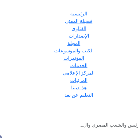
الرئيسية
فضيلة المفتى
الفتاوى
الإصدارات
المجلة
الكتب والموسوعات
المؤتمرات
الخدمات
المركز الإعلامى
المرئيات
هذا ديننا
التعليم عن بعد
لرئيس والشعب المصري وال...