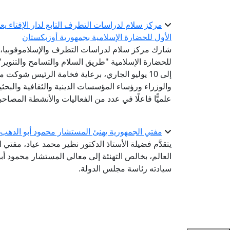
مركز سلام لدراسات التطرف التابع لدار الإفتاء 
الأول للحضارة الإسلامية بجمهورية أوزبكستان
شارك مركز سلام لدراسات التطرف والإسلاموفوبيا، الت
إلى 10 يوليو الجاري، برعاية فخامة الرئيس شوك
والوزراء ورؤساء المؤسسات الدينية والثقافية والبح
علميًّا فاعلًا في عدد من الفعاليات والأنشطة المصاحب
مفتي الجمهورية يهنئ المستشار محمود أبو الدهب 
يتقدَّم فضيلة الأستاذ الدكتور نظير محمد عياد، مفتي ا
العالم، بخالص التهنئة إلى معالي المستشار محمود أب
سيادته رئاسة مجلس الدولة.