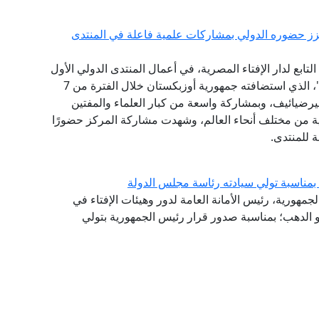
يعزز حضوره الدولي بمشاركات علمية فاعلة في المنتدى
ابع لدار الإفتاء المصرية، في أعمال المنتدى الدولي الأول
للحضارة الإسلامية "طريق السلام والتسامح والتنوير"، الذي استضافته جمهورية أوزبكستان خلال الفترة من 7
ت ميرضيائيف، وبمشاركة واسعة من كبار العلماء والمفتين
ثية من مختلف أنحاء العالم، وشهدت مشاركة المركز حضورًا
ة للمنتدى.
بمناسبة تولي سيادته رئاسة مجلس الدولة
لجمهورية، رئيس الأمانة العامة لدور وهيئات الإفتاء في
و الدهب؛ بمناسبة صدور قرار رئيس الجمهورية بتولي