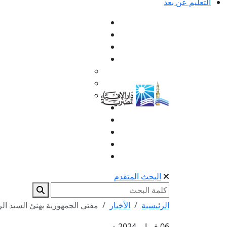
التعليم عن بعد
البحث المتقدم
الرئيسية
الأخبار
مفتي الجمهورية يهنئ السيد ا
06 فبراير 2024 م