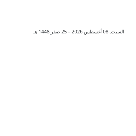
السبت, 08 أغسطس 2026 – 25 صفر 1448 هـ