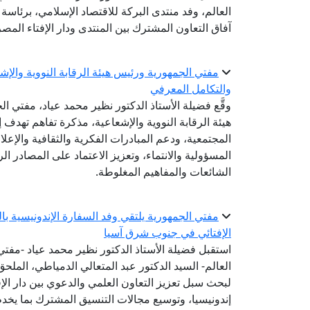
العالم، وفد منتدى البركة للاقتصاد الإسلامي، برئاس
آفاق التعاون المشترك بين المنتدى ودار الإفتاء المصر
مفتي الجمهورية ورئيس هيئة الرقابة النووية والإ
والتكامل المعرفي
وقَّع فضيلة الأستاذ الدكتور نظير محمد عياد، مفتي 
هيئة الرقابة النووية والإشعاعية، مذكرة تفاهم تهدف إ
المجتمعية، ودعم المبادرات الفكرية والثقافية والإعل
المسؤولية والانتماء، وتعزيز الاعتماد على المصادر 
الشائعات والمفاهيم المغلوطة.
مفتي الجمهورية يلتقي وفد السفارة الإندونيسية ب
الإفتائي في جنوب شرق آسيا
استقبل فضيلة الأستاذ الدكتور نظير محمد عياد -مفتي ا
العالم- السيد الدكتور عبد المتعالي الدمياطي، الملحق
لبحث سبل تعزيز التعاون العلمي والدعوي بين دار الإ
إندونيسيا، وتوسيع مجالات التنسيق المشترك بما يخدم