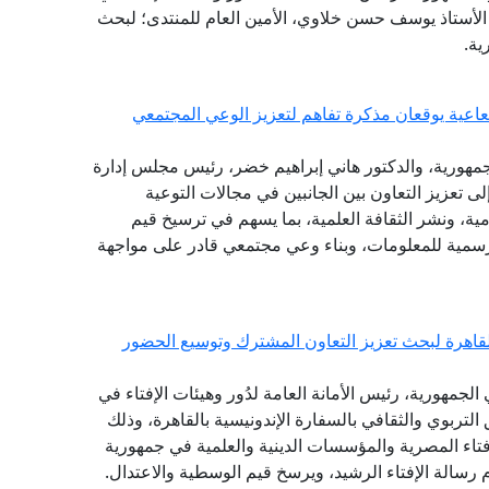
ة الأستاذ يوسف حسن خلاوي، الأمين العام للمنتدى؛ لبحث
ية.
شعاعية يوقعان مذكرة تفاهم لتعزيز الوعي المجتمعي
الجمهورية، والدكتور هاني إبراهيم خضر، رئيس مجلس إدارة
لى تعزيز التعاون بين الجانبين في مجالات التوعية
امية، ونشر الثقافة العلمية، بما يسهم في ترسيخ قيم
الرسمية للمعلومات، وبناء وعي مجتمعي قادر على مواجهة
القاهرة لبحث تعزيز التعاون المشترك وتوسيع الحضور
لجمهورية، رئيس الأمانة العامة لدُور وهيئات الإفتاء في
 التربوي والثقافي بالسفارة الإندونيسية بالقاهرة، وذلك
فتاء المصرية والمؤسسات الدينية والعلمية في جمهورية
 رسالة الإفتاء الرشيد، ويرسخ قيم الوسطية والاعتدال.