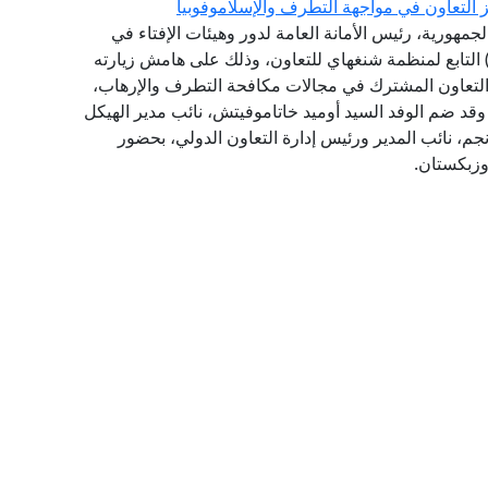
جمهورية، رئيس الأمانة العامة لدور وهيئات الإفتاء في
لعالم، وفد الهيكل الإقليمي لمكافحة الإرهاب (RATS) التابع لمنظمة شنغهاي للتعاون، وذلك على هامش زيارته
التعاون المشترك في مجالات مكافحة التطرف والإرهاب،
، وقد ضم الوفد السيد أوميد خاتاموفيتش، نائب مدير الهيكل
نجم، نائب المدير ورئيس إدارة التعاون الدولي، بحضور
وزبكستان.