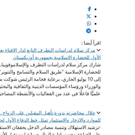
اقرأ أيضا :
مركز سلام لدراسات التطرف التابع لدار الإفتاء 
الأول للحضارة الإسلامية بجمهورية أوزبكستان
شارك مركز سلام لدراسات التطرف والإسلاموفوبيا، الت
إلى 10 يوليو الجاري، برعاية فخامة الرئيس شوك
والوزراء ورؤساء المؤسسات الدينية والثقافية والبح
علميًّا فاعلًا في عدد من الفعاليات والأنشطة المصاحب
خلال محاضرته بدورة تأهيل المقبلين على الزواج .. أ
للموارد والادخار والاستثمار تمثل خط الدفاع الأول لح
-ترشيد الاستهلاك وتنمية مصادر الدخل يحققان الاستقر
على القناعة وحسن إدارة المال ضمانة لمستقبل الأس