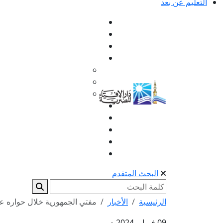
التعليم عن بعد
البحث المتقدم
الرئيسية
الأخبار
مفتي الجمهورية خلال حواره على
09 فبراير 2024 م