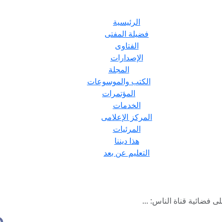
الرئيسية
فضيلة المفتى
الفتاوى
الإصدارات
المجلة
الكتب والموسوعات
المؤتمرات
الخدمات
المركز الإعلامى
المرئيات
هذا ديننا
التعليم عن بعد
 فضائية قناة الناس: ...