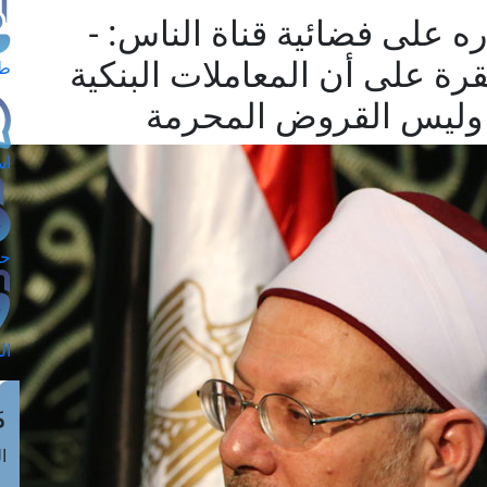
ه على فضائية قناة الناس: -
قرة على أن المعاملات البنكية
طل
 وليس القروض المحرمة
اس
حج
ال
م
الق