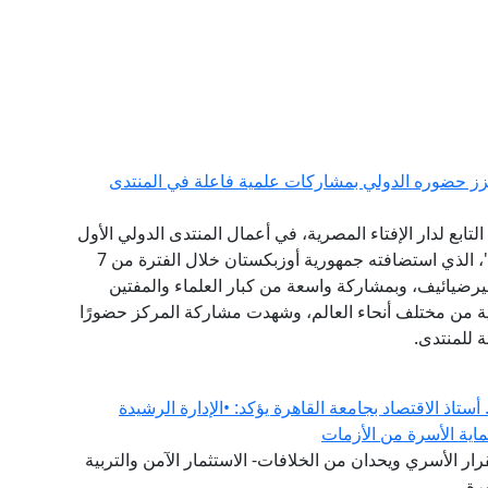
يعزز حضوره الدولي بمشاركات علمية فاعلة في المنتدى
ابع لدار الإفتاء المصرية، في أعمال المنتدى الدولي الأول
للحضارة الإسلامية "طريق السلام والتسامح والتنوير"، الذي استضافته جمهورية أوزبكستان خلال الفترة من 7
ت ميرضيائيف، وبمشاركة واسعة من كبار العلماء والمفتين
ثية من مختلف أنحاء العالم، وشهدت مشاركة المركز حضورًا
ة للمنتدى.
ستاذ الاقتصاد بجامعة القاهرة يؤكد: •الإدارة الرشيدة
ماية الأسرة من الأزمات
ار الأسري ويحدان من الخلافات- الاستثمار الآمن والتربية
رة