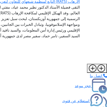
الإرهاب (RATS) التابع لمنظمة شنغهاي للتعاون لتعزيز التعاون في مواجهة التطرف والإسلاموفوبيا
التقى فضيلة الأستاذ الدكتور نظير محمد عياد، مفتي ال
ا
الرسمية إلى جمهورية أوزبكستان، لبحث سبل تعزيز 
ومواجهة الإسلاموفوبيا، وتبادل الخبرات بين الجانبين
الإقليمي ورئيس إدارة أمن المعلومات، والسيد نافيد أ
السيد السفير، تامر حماد، سفير مصر لدى جمهورية أ
اتصل بنا
حجز موعد
استعلام عن فتوى