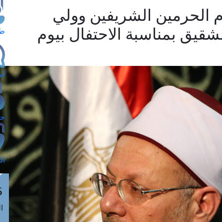
دم الحرمين الشريفين وولي
قيق بمناسبة الاحتفال بيوم
طل
اس
حج
ال
م
الق