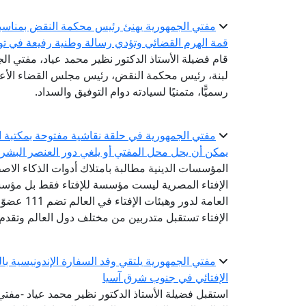
مفتي الجمهورية يهنئ رئيس محكمة النقض بمناسبة 
قمة الهرم القضائي وتؤدي رسالة وطنية رفيعة في تو
قام فضيلة الأستاذ الدكتور نظير محمد عياد، مفتي الجم
لبنة، رئيس محكمة النقض، رئيس مجلس القضاء الأعلى؛
رسميًّا، متمنيًا لسيادته دوام التوفيق والسداد.
مفتي الجمهورية في حلقة نقاشية مفتوحة بمكتبة ال
يمكن أن يحل محل المفتي أو يلغي دور العنصر البشر
المؤسسات الدينية مطالبة بامتلاك أدوات الذكاء الاص
الإفتاء المصرية ليست مؤسسة للإفتاء فقط بل مؤسسة
الإفتاء تستقبل متدربين من مختلف دول العالم وتقدم
مفتي الجمهورية يلتقي وفد السفارة الإندونيسية ب
الإفتائي في جنوب شرق آسيا
استقبل فضيلة الأستاذ الدكتور نظير محمد عياد -مفتي ا