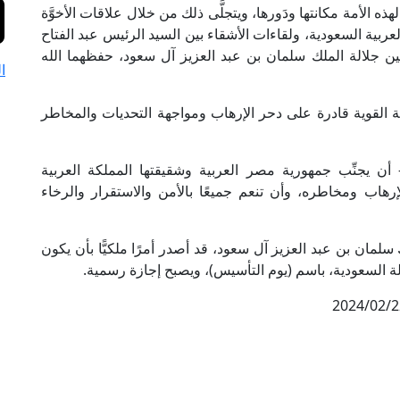
ذه الأمة مكانتها ودَورها، ويتجلَّى ذلك من خلال علاقات الأخوَّة
لعربية السعودية، ولقاءات الأشقاء بين السيد الرئيس عبد الفتاح
ن جلالة الملك سلمان بن عبد العزيز آل سعود، حفظهما الله
ا
ية القوية قادرة على دحر الإرهاب ومواجهة التحديات والمخاطر
َ- أن يجنِّب جمهورية مصر العربية وشقيقتها المملكة العربية
إرهاب ومخاطره، وأن تنعم جميعًا بالأمن والاستقرار والرخاء
لمان بن عبد العزيز آل سعود، قد أصدر أمرًا ملكيًّا بأن يكون
2024/02/2