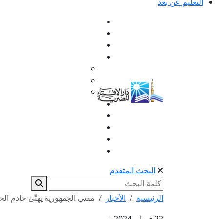
التعليم عن بعد
البحث المتقدم
الرئيسية
الأخبار
مفتي الجمهورية يهنِّئ خادم الح
22 فبراير 2024 م