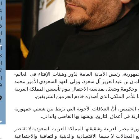
ا
 :41
ا
 :17
ا
 : 1
ا
8
ا
: 44
هورية، رئيس الأمانة العامة لدُور وهيئات الإفتاء في العالم-
ا
مان بن عبد العزيز آل سعود، وولي العهد السعودي الأمير محمد
 :9
 وحكومةً وشعبًا، بمناسبة الاحتفال بيوم تأسيس المملكة العربية
الخميس، أنَّ العلاقات الأخوية التي تربط بين شعبي جمهورية
بة في أعماق التاريخ، ويشهد بها القاصي والداني.
رية مصر العربية وشقيقتها المملكة العربية السعودية لا تقتصر
مجالات لا سيما الاقتصادية والدينية والثقافية والاجتماعية