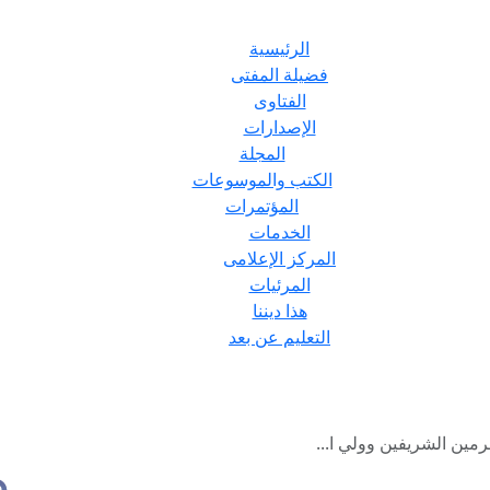
الرئيسية
فضيلة المفتى
الفتاوى
الإصدارات
المجلة
الكتب والموسوعات
المؤتمرات
الخدمات
المركز الإعلامى
المرئيات
هذا ديننا
التعليم عن بعد
رمين الشريفين وولي ا...