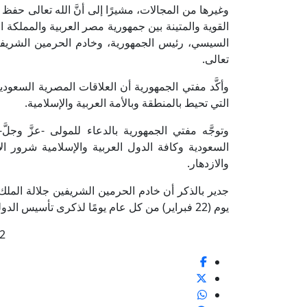
وغيرها من المجالات، مشيرًا إلى أنَّ الله تعالى حفظ له
القوية والمتينة بين جمهورية مصر العربية والمملكة ا
السيسي، رئيس الجمهورية، وخادم الحرمين الشريفي
تعالى.
وأكَّد مفتي الجمهورية أن العلاقات المصرية السعود
التي تحيط بالمنطقة وبالأمة العربية والإسلامية.
وتوجَّه مفتي الجمهورية بالدعاء للمولى -عزَّ وجلّ
السعودية وكافة الدول العربية والإسلامية شرور ال
والازدهار.
جدير بالذكر أن خادم الحرمين الشريفين جلالة الملك س
يوم (22 فبراير) من كل عام يومًا لذكرى تأسيس الدولة السعودية، باسم (يوم التأسيس)، ويصبح إجازة رسمية.
2