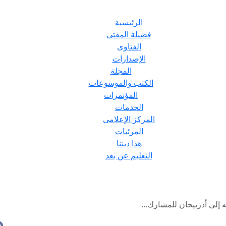
الرئيسية
فضيلة المفتى
الفتاوى
الإصدارات
المجلة
الكتب والموسوعات
المؤتمرات
الخدمات
المركز الإعلامى
المرئيات
هذا ديننا
التعليم عن بعد
 إلى أذربيجان للمشارك...