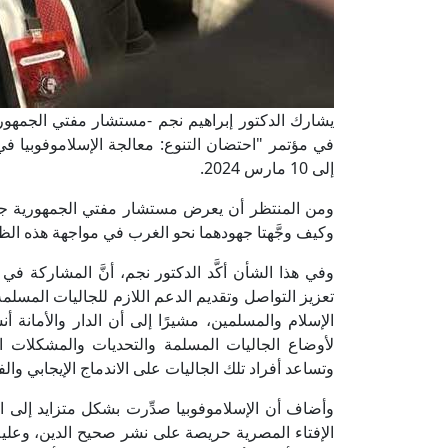
يشارك الدكتور إبراهيم نجم -مستشار مفتي الجمهورية، 
إلى 10 مارس 2024.
ومن المنتظر أن يعرض مستشار مفتي الجمهورية جهود 
وكيف وجَّهتا جهودهما نحو الغرب في مواجهة هذه الظ
وفي هذا الشأن أكَّد الدكتور نجم، أنَّ المشاركة في 
تعزيز التواصل وتقديم الدعم اللازم للجاليات المسلم
الإسلام والمسلمين، مشيرًا إلى أن الدار والأمانة 
لأوضاع الجاليات المسلمة والتحديات والمشكلات ا
وتساعد أفراد تلك الجاليات على الاندماج الإيجابي والف
وأضاف أن الإسلاموفوبيا صدِّرت بشكل متزايد إلى ال
الإفتاء المصرية حريصة على نشر صحيح الدين، وعليه 