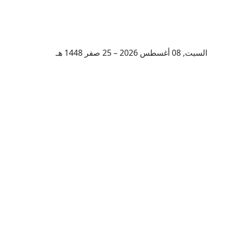
السبت, 08 أغسطس 2026 – 25 صفر 1448 هـ