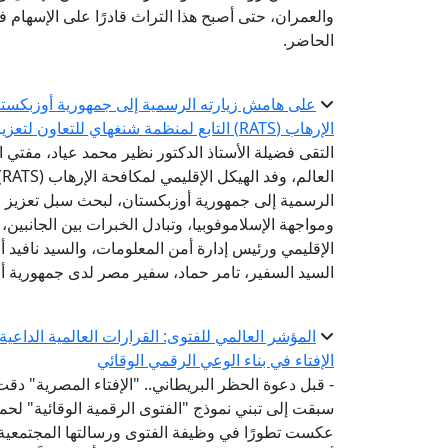
والعمران، حتى أصبح هذا التراث قادرًا على الإسهام 
الحاضر.
على هامش زيارته الرسمية إلى جمهورية أوزبكستان 
الإرهاب (RATS) التابع لمنظمة شنغهاي للتعاون لتعزيز التعاون في مواجهة التطرف والإسلاموفوبيا
التقى فضيلة الأستاذ الدكتور نظير محمد عياد، مفتي ال
ا
الرسمية إلى جمهورية أوزبكستان، لبحث سبل تعزيز 
ومواجهة الإسلاموفوبيا، وتبادل الخبرات بين الجانبين
الإقليمي ورئيس إدارة أمن المعلومات، والسيد نافيد أ
السيد السفير، تامر حماد، سفير مصر لدى جمهورية أ
المؤشر العالمي للفتوى: القرارات العالمية الداع
الإفتاء في بناء الوعي الرقمي الوقائي
- قبل دعوة الحظر البريطاني.. "الإفتاء المصرية" دقت
عكست تطورًا في وظيفة الفتوى ورسالتها المجتمعية-