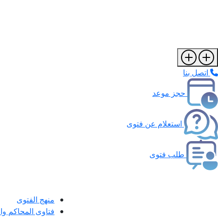
اتصل بنا
حجز موعد
استعلام عن فتوى
طلب فتوى
منهج الفتوى
فتاوى المحاكم و