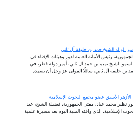
ر الوالد الشيخ حمد بن خليفة آل ثاني
جمهورية، رئيس الأمانة العامة لدور وهيئات الإفتاء في
سمو الشيخ تميم بن حمد آل ثاني، أمير دولة قطر، في
حمد بن خليفة آل ثاني، سائلًا المولى عز وجل أن يتغمده
 الأزهر الأسبق عضو مجمع البحوث الإسلامية
تور نظير محمد عياد، مفتي الجمهورية، فضيلةَ الشيخ، عبد
وث الإسلامية، الذي وافته المنية اليوم بعد مسيرة علمية