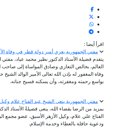
اقرأ أيضا :
مفتي الجمهورية يعزي أمير دولة قطر في وفاة الأمي
يتقدم فضيلة الأستاذ الدكتور نظير محمد عياد، مفتي ال
العالم، بخالص التعازي وصادق المواساة إلى صاحب ال
وفاة المغفور له بإذن الله تعالى الأمير الوالد الشيخ 
بواسع رحمته ومغفرته، وأن يسكنه فسيح جناته.
مفتي الجمهورية ينعى الشيخ عبد الفتاح علام وكيل
بمزيد من الرضا بقضاء الله، ينعى فضيلةُ الأستاذ الدك
الفتاح علي علام، وكيل الأزهر الأسبق، عضو مجمع البح
ودعوية حافلة بالعطاء وخدمة الإسلام.