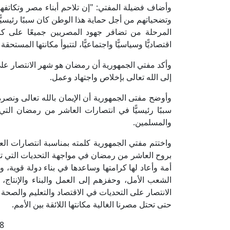
وأضاف فضيلة المفتي: "إن تلاحم أبناء مصر وتكاتف
وتضحياتهم من أجل حماية هذا الوطن كان سببًا رئيسيّ
المرحلة من تضافر جهود المصريين جميعًا على كاف
اقتصاديًّا وسياسيًّا واجتماعيًّا، لتتبوأ مكانتها المستحقة
وأكد مفتي الجمهورية أن رمضان هو شهر الانتصار على
إلى الله تعالى بإخلاص واجتهاد وعمل.
وأوضح مفتى الجمهورية أن الإيمان بالله تعالى ونصره
سببًا رئيسيًّا في انتصارات العاشر من رمضان الت
والمسلمين.
واختتم مفتي الجمهورية كلمته بمناسبة انتصارات العا
بروح العاشر من رمضان في مواجهة التحديات التي تو
أمة وأعاد لها كرامتها وساعدها في بناء دولة قوية، 
الشعب الأمل، وحفزهم إلى العمل والبناء والإنتا
الانتصار على التحديات في الاقتصاد والتعليم والصحة 
حتى تحتل مصرنا الغالية مكانتها اللائقة بين الأمم.
8