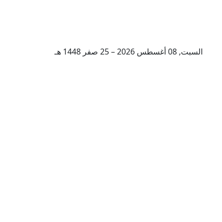
السبت, 08 أغسطس 2026 – 25 صفر 1448 هـ