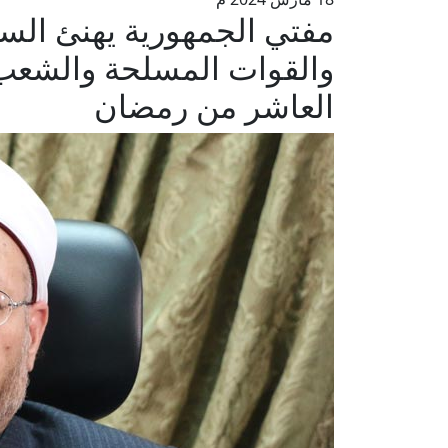
مفتي الجمهورية يهنئ السي
والقوات المسلحة والشعب
العاشر من رمضان