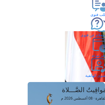
ب فتوى
تعلام عن فتوى
ز موعد
فتوى الهاتفية
َواقِيتُ الصَّـــلاة
اهرة · 08 أغسطس 2026 م