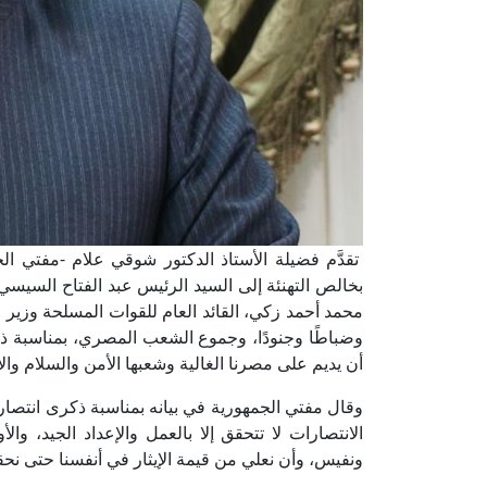
تقدَّم فضيلة الأستاذ الدكتور شوقي علام -مفتي الجم
بخالص التهنئة إلى السيد الرئيس عبد الفتاح السيسي،
محمد أحمد زكي، القائد العام للقوات المسلحة وزير ال
وضباطًا وجنودًا، وجموع الشعب المصري، بمناسبة ذكرى
أن يديم على مصرنا الغالية وشعبها الأمن والسلام وال
الانتصارات لا تتحقق إلا بالعمل والإعداد الجيد، و
ونفيس، وأن نعلي من قيمة الإيثار في أنفسنا حتى نح