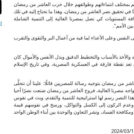
هم بمختلف انتماءاتهم وطوائفهم خلال حرب العاشر من رمضان
ًا في تحقيق نصر العاشر من رمضان، وهذا ما نحتاج إليه في تلك
ة المستويات كي نصل بمصرنا الغالية إلى التنمية الشاملة
ا
 بين الأمم".
 النفس وعلى الأعداء لما فيه من أعمال البر والتقوى والتقرب
 والأخذ بالأسباب والتخطيط الدقيق وبذل الأنفس والأموال كان
ي تعد نقطة فارقة في العسكرية المصرية، وفي تاريخ الإسلام
شر من رمضان بتوجيه رسالة للمصريين قائلًا: علينا أن نتحلَّى
اجه مصرنا الغالية، فروح العاشر من رمضان صنعت نصرًا أحيا
وهذا النصر رسم لها استراتيجية للتنمية والتقدم، وبث في نفوس
ج، وعدم الركون إلى الكسل والتواكل، ورسخ في نفوسهم قيمة
ومكافحة الفساد، ونشر التعاون والوحدة بين أبناء الوطن الواحد
2024/03/1