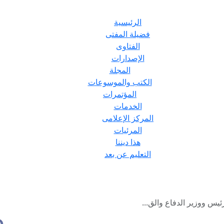
الرئيسية
فضيلة المفتى
الفتاوى
الإصدارات
المجلة
الكتب والموسوعات
المؤتمرات
الخدمات
المركز الإعلامى
المرئيات
هذا ديننا
التعليم عن بعد
ئيس ووزير الدفاع والق...