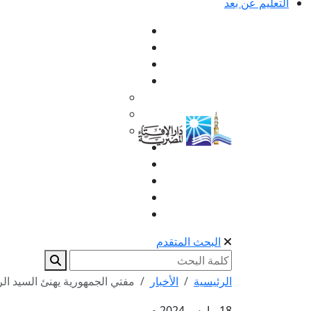
التعليم عن بعد
البحث المتقدم
الرئيسية
الأخبار
مفتي الجمهورية يهنئ السيد الر
18 مارس 2024 م