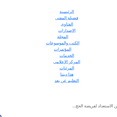
الرئيسية
فضيلة المفتى
الفتاوى
الإصدارات
المجلة
الكتب والموسوعات
المؤتمرات
الخدمات
المركز الإعلامى
المرئيات
هذا ديننا
التعليم عن بعد
الاستعداد لفريضة الحج...