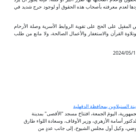
ردها لعدم معرفته بأصحاب هذه الحقوق أو لوجود حرج شديد في
المقبِل على الحج على تقوية الروابط الأسرية وصلة الأرحام
وتلاوة القرآن والاستغفار والأعمال الصالحة، ولا مانع من طلب
2024/05/1
ة السنبلاوين بمحافظة الدقهلية
جمهورية، اليومَ الجمعة، افتتاحَ مسجد "الأقصى" بمدينة
لدكتور أسامة الأزهري، وزير الأوقاف، وسعادة اللواء طارق
لعوضي، وكيل أول مجلس الشيوخ، إلى جانب عددٍ من