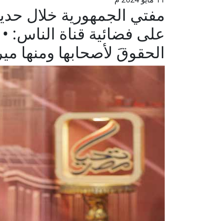
مفتي الجمهورية خلال حديث
على فضائية قناة الناس: • 
الحقوقَ لأصحابها ومنها مير