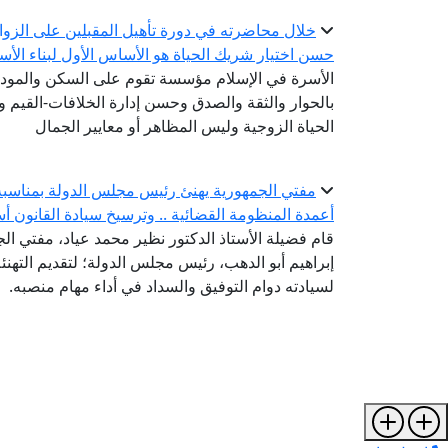
خلال محاضرته في دورة تأهيل المقبلين على الزواج.
حسن اختيار شريك الحياة هو الأساس الأول لبناء الأ
الأسرة في الإسلام مؤسسة تقوم على السكن والمودة 
بالحوار والثقة والصدق وحسن إدارة الخلافات-القيم
الحياة الزوجية وليس المظاهر أو معايير الجمال
مفتي الجمهورية يهنئ رئيس مجلس الدولة بمناسبة ت
أعمدة المنظومة القضائية .. وترسيخ سيادة القانون أس
قام فضيلة الأستاذ الدكتور نظير محمد عياد، مفتي الجم
إبراهيم أبو الدهب، رئيس مجلس الدولة؛ لتقديم التهنئة 
لسيادته دوام التوفيق والسداد في أداء مهام منصبه.