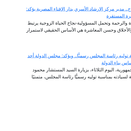
. مدير مركز الإرشاد الأسري بدار الإفتاء المصرية يؤكد:
سرة المستقرة
والرحمة وتحمل المسؤولية-نجاح الحياة الزوجية يرتبط
 والأخلاق وحسن المعاشرة هي الأساس الحقيقي لاستمرار
وليه رئاسة المجلس رسميًّا.. ويؤكد: مجلس الدولة أحد
اس بناء الدولة
هورية، اليوم الثلاثاء، بزيارة السيد المستشار محمود
لسيادته بمناسبة توليه رسميًّا رئاسة المجلس، متمنيًا