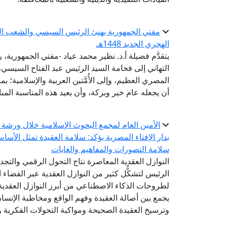
مفتي الجمهورية يهنئ الرئيس السيسي والشعب المصر
الهجري الجديد 1448هـ
يتقدَّم فضيلة أ.د. نظير محمد عياد -مفتي الجمهورية، ر
التهاني إلى فخامة السيد الرئيس عبد الفتاح السيس
أن يجعله عام خير وبركة، وأن يعيد هذه المناسبة المبا
الأمين العام لمجمع البحوث الإسلامية خلال ورشة 
بدار الإفتاء المصرية يؤكد: سلامة العقيدة تمثل الأسا
سلامة التصورات والمفاهيم والغايات
النوازل العقدية المعاصرة نتاج التحول الرقمي والتج
الرئيس لتشكُّل كثير من النوازل العقدية عبر الفضاء ا
لطروحات الذكاء الاصطناعي من أبرز النوازل العقدية 
يجمع بين أصالة العقيدة وفهم الواقع ومخاطبة الإنس
وترسيخ العقيدة الصحيحة ومواكبة التحولات الفكرية وا