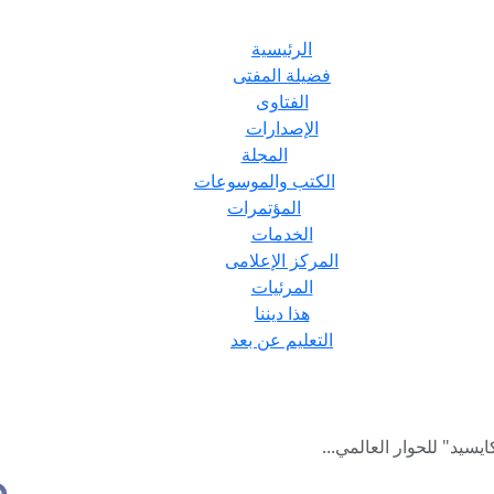
الرئيسية
فضيلة المفتى
الفتاوى
الإصدارات
المجلة
الكتب والموسوعات
المؤتمرات
الخدمات
المركز الإعلامى
المرئيات
هذا ديننا
التعليم عن بعد
يسيد" للحوار العالمي...