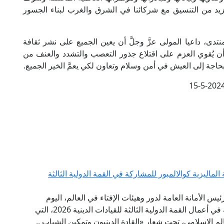
لمزيد من التنسيق مع شركائنا في الشرق والغرب لبناء الجسور
نتدى، داعيا المولى عزَّ وجلَّ أن يعين الجميع على نشر ثقافة
، وأن يُقوي العزم على اقتلاع جذور التعصب والتشدد والعنف من
ة بحاجة إلى العيش في أمن وسلام وتعاون لكي يعمَّ الخير الجميع.
15-5-202
لماليزية كوالالمبور للمشاركة في القمة الدولية الثالثة
ئيس الأمانة العامة لدور وهيئات الإفتاء في العالم، اليوم
الخميس إلى العاصمة الماليزية كوالالمبور؛ للمشاركة في أعمال القمة الدولية الثالثة للقيادات الدينية 2026، التي
عالم الإسلامي، تحت شعار «القادة الدينيون وتمكين الشباب ..