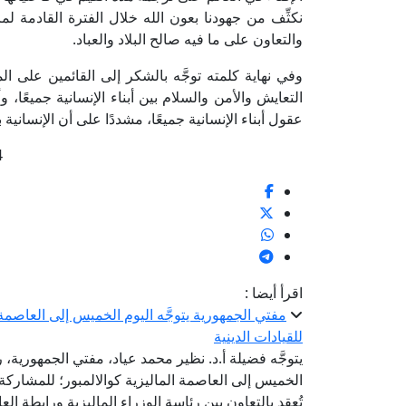
نكثِّف من جهودنا بعون الله خلال الفترة القادمة 
والتعاون على ما فيه صالح البلاد والعباد.
وفي نهاية كلمته توجَّه بالشكر إلى القائمين على الم
التعايش والأمن والسلام بين أبناء الإنسانية جميعًا
عقول أبناء الإنسانية جميعًا، مشددًا على أن الإنساني
4
اقرأ أيضا :
مفتي الجمهورية يتوجَّه اليوم الخميس إلى العاصمة ا
للقيادات الدينية
يتوجَّه فضيلة أ.د. نظير محمد عياد، مفتي الجمهورية، ر
تُعقد بالتعاون بين رئاسة الوزراء الماليزية ورابطة ال