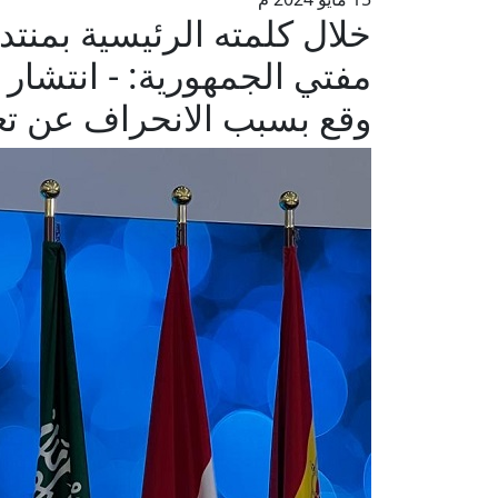
خلال كلمته الرئيسية بمنتد
مفتي الجمهورية: - انتشار ا
وقع بسبب الانحراف عن تعال