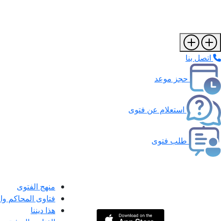
اتصل بنا
حجز موعد
استعلام عن فتوى
طلب فتوى
منهج الفتوى
فتاوى المحاكم و
هذا ديننا