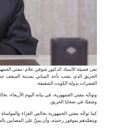
نعى فضيلة الأستاذ الدكتور شوقي علام -مفتي الجمهوري
الحريق الذى نشب بأحد المباني بمدينة المنقف جن
العشرات بدولة الكويت الشقيقة.
وتوجَّه مفتي الجمهورية، في بيانه اليوم الأربعاء، بخ
وشعبًا، في ضحايا الحريق.
كما توجَّه مفتي الجمهورية بخالص العزاء والمواساة لأ
ويتغمَّدهم بموفور رحمته، وأن يمنَّ على المصابين بال