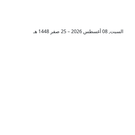
السبت, 08 أغسطس 2026 – 25 صفر 1448 هـ