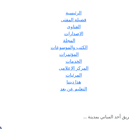
الرئيسية
فضيلة المفتى
الفتاوى
الإصدارات
المجلة
الكتب والموسوعات
المؤتمرات
الخدمات
المركز الإعلامى
المرئيات
هذا ديننا
التعليم عن بعد
 أحد المباني بمدينة ...