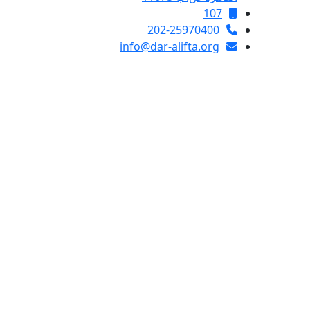
107
202-25970400
info@dar-alifta.org