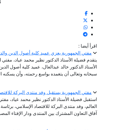
4
اقرأ أيضا :
مفتي الجمهورية يعزي عميد كلية أصول الدين والدع
يتقدم فضيلة الأستاذ الدكتور نظير محمد عياد، مفتي 
الأستاذ الدكتور خالد عبدالعال، عميد كلية أصول الدين 
سبحانه وتعالى أن يتغمده بواسع رحمته، وأن يسكنه ا
مفتي الجمهورية يستقبل وفد منتدى البركة للاقتص
استقبل فضيلة الأستاذ الدكتور نظير محمد عياد، مفتي ا
العالم، وفد منتدى البركة للاقتصاد الإسلامي، برئاس
آفاق التعاون المشترك بين المنتدى ودار الإفتاء المصر