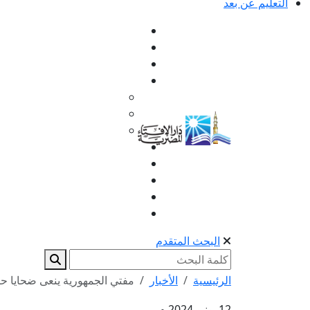
التعليم عن بعد
البحث المتقدم
الرئيسية
الأخبار
مفتي الجمهورية ينعى ضحايا حريق
12 يونيو 2024 م