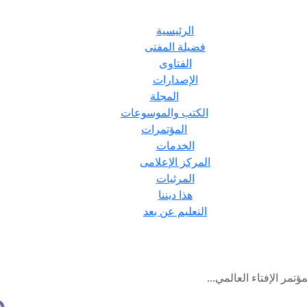
الرئيسية
فضيلة المفتى
الفتاوى
الإصدارات
المجلة
الكتب والموسوعات
المؤتمرات
الخدمات
المركز الإعلامى
المرئيات
هذا ديننا
التعليم عن بعد
تمر الإفتاء العالمي...