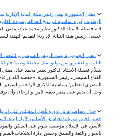
مفتي الجمهورية يهنئ رئيس هيئة النيابة الإدارية بم
الوطنية ركيزة أساسية لترسيخ العدالة وسيادة القانو
قام فضيلة الأستاذ الدكتور نظير محمد عياد، مفتي الجم
عيسى، رئيس هيئة النيابة الإدارية؛ لتقديم التهنئة لسيادت
الثالث والعشرين من يوليو تمثل محطةً وطنيةً فارقةً 
يتقدَّم فضيلة الأستاذ الدكتور نظير محمد عياد، مفتي 
الفتاح السيسي، رئيس الجمهورية، «حفظه الله ورعاه»
المصري العظيم؛ بمناسبة الذكرى الرابعة والسبعين لثو
وجل أن يديم على مصر نعمة الأمن والرخاء، وأن يوفق 
خلال محاضرته في دورة تأهيل المقبلين على الزواج.
حسن اختيار شريك الحياة هو الأساس الأول لبناء الأ
الأسرة في الإسلام مؤسسة تقوم على السكن والمودة 
بالحوار والثقة والصدق وحسن إدارة الخلافات-القيم