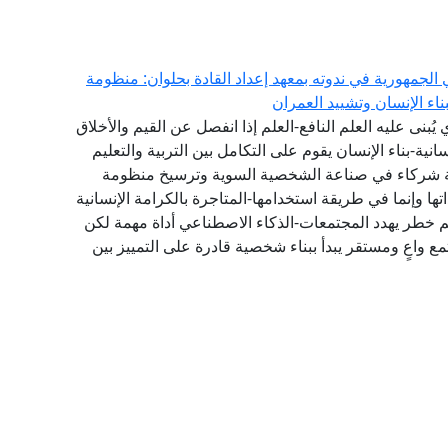
الجمهورية في ندوته بمعهد إعداد القادة بحلوان: منظومة
اء الإنسان وتشييد العمران
ي يُبنى عليه العلم النافع-العلم إذا انفصل عن القيم والأخلاق
انية-بناء الإنسان يقوم على التكامل بين التربية والتعليم
عة شركاء في صناعة الشخصية السوية وترسيخ منظومة
 وإنما في طريقة استخدامها-المتاجرة بالكرامة الإنسانية
 خطر يهدد المجتمعات-الذكاء الاصطناعي أداة مهمة لكن
ع واعٍ ومستقر يبدأ ببناء شخصية قادرة على التمييز بين