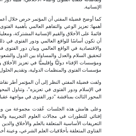
الإنسانية.
كما أوضح فضيلة المفتي أن المؤتمر حرص خلال أعما
أهمها: تعزيز الوعي والتفاهم العالمي بأهمية الفتو
قائمةً على الأخلاق والقيم الإنسانية المشتركة، ومعلية
أن تكون أساسًا للواقع العالمي ودور الفتوى في ذلك، 
والاقتصادية في الواقع العالمي وبيان دور الفتوى ف
لتحقيق السلام والعدل والمساواة بين الدول والشعوب 
ومؤسسات الإفتاء دوليًّا وإقليميًّا في تعزيز الأخلاق 
مؤسسات الفتوى والمنظمات الدولية، وتقديم الحلول الإف
ولفت فضيلة المفتي النظر إلى أن المؤتمر أطر نقاشات
في الإسلام ودور الفتوى في تعزيزه"، وتناول المحور 
المحور الثالث بمناقشة "دور الفتوى في مواجهة عقبات
وعلى هامش هذه الجلسات عُقدت مجموعة من ورش ا
إفتائي للتطورات في مجالات العلوم التجريبية وال
التعريفات الأساسية المتعلقة بالعلم والأخلاق والدي
الفتاوى المتعلقة بأخلاقيات العلم الشرعي، وعينة أخر