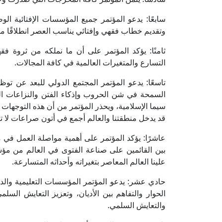
سابعًا: يدعو المؤتمر جميع المؤسسات الإفتائية الوط
وتقديم خطاب فقهي وإفتائي يناسب العصر انطلاقًا من 
ثامنًا: يؤكد المؤتمر على أن ما نملكه من ثروة 
التسارع والمتغيرات العالمية في كافة المجالات.
تاسعًا: يدعو المؤتمر المجتمع الدولي للبعد عن توظي
السمحة في شن الحروب وإذكاء الفتن والنزاعات العِ
سيما الإسلامية، ويحذر المؤتمر من أن هذه التوجهات ت
قد يدخل منطقتنا والعالم أجمع في أتون صراعات لا تن
عاشرًا: يؤكد المؤتمر على أهمية مواصلة العمل في مج
بين القائمين على صناعة الفتوى في العالم من مؤ
علينا العالم المعاصر بتغيراته وأحداثه المتسارعة.
حادي عشر: يدعو المؤتمر المؤسسات التعليمية والدين
الحوار والتفاهم بين الأديان، وتعزيز التعايش السلم
والتعايش السلمي.