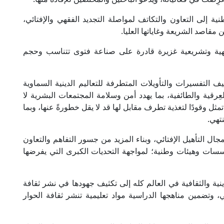
نية إلى التعاون والتكاتف لمواصلة التجديد الفقهي والإفتائي،
مقاصد الشريعة وغاياتها العليا.
فقهية وتشريعية غزيرة قادرة على صناعة فتوى تتناسب وحجم
ف التفسيرات والتأويلات المتطرفة للتعاليم الدينية السماوية
رقية والطائفية، بما يهدد أمن وسلامة المجتمعات البشرية لا
مثل وقودًا لتغذية تطرف مقابل لها قد لا يقل خطورةً عنها، وبما
تهي.
ال التأهيل الإفتائي، وبناء المزيد من جسور التفاهم والتعاون
سسات وهيئات وطنية؛ لمواجهة التحديات الكبرى التي يفرضها
ية والثقافية في العالم كله إلى تكثيف جهودها في نشر ثقافة
ي، وتضمين مناهجها الدراسية مواد تعليمية تنشر ثقافة الحوار