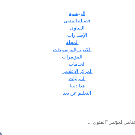
الرئيسية
فضيلة المفتى
الفتاوى
الإصدارات
المجلة
الكتب والموسوعات
المؤتمرات
الخدمات
المركز الإعلامى
المرئيات
هذا ديننا
التعليم عن بعد
تامي لمؤتمر "الفتوى ...