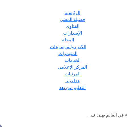
الرئيسية
فضيلة المفتى
الفتاوى
الإصدارات
المجلة
الكتب والموسوعات
المؤتمرات
الخدمات
المركز الإعلامى
المرئيات
هذا ديننا
التعليم عن بعد
اء في العالم يهنئ ف...