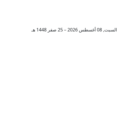
السبت, 08 أغسطس 2026 – 25 صفر 1448 هـ