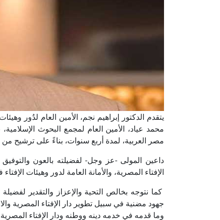
يتقدم الدكتور إبراهيم نجم، الأمين العام لدُور وهيئات
محمد عياد، الأمين العام لمجمع البحوث الإسلامية، ب
مصر العربية، لمدة أربع سنوات، بناءً على ترشيح من ف
داعين المولى -عز وجل- لفضيلته بالعون والتوفيق وال
الإفتاء المصرية، والأمانة العامة لدور وهيئات الإفتاء ف
كما نتوجه بخالص التحية والإعزاز والتقدير لفضيلة 
جهود مضنية في سبيل تطوير دار الإفتاء المصرية والار
وما قدمه في خدمه دينه ووطنه ودار الإفتاء المصرية.