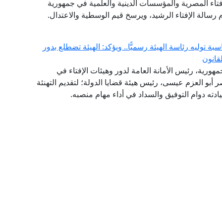
فتاء المصرية والمؤسسات الدينية والعلمية في جمهورية
 رسالة الإفتاء الرشيد، ويرسخ قيم الوسطية والاعتدال.
ة توليه رئاسة الهيئة رسميًّا.. ويؤكد: الهيئة تضطلع بدور
قانون
مهورية، رئيس الأمانة العامة لدور وهيئات الإفتاء في
اصر أبو العزم عيسى، رئيس هيئة قضايا الدولة؛ لتقديم التهنئة
سيادته دوام التوفيق والسداد في أداء مهام منصبه.