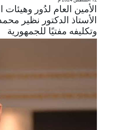
الأمين العام لدُور وهيئات ا
الأستاذ الدكتور نظير محمد
وتكليفه مفتيًا للجمهورية