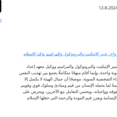
12-8-202
ا
ج.. خبير الإتيكيت والبروتوكول والمراسم يؤكد: الإسلام
ير الإتيكيت والبروتوكول والمراسم ووكيل معهد إعداد
ية واحدة، وإنما أقام منهجًا متكاملًا يجمع بين تهذيب النفس
اء الشخصية السوية، موضحًا أن جمال الهيئة لا يكتمل إلا
مةً لما يحمله الإنسان من قيم ومبادئ وسلوك قوي وقويم.
قوقه وواجباته، ويحسن التعامل مع الآخرين، ويحرص على
نسانية ويعزز قيم المودة والرحمة التي جعلها الإسلام