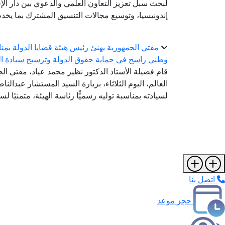
لبحث سبل تعزيز التعاون العلمي والدعوي بين دار الإ
إندونيسيا، وتوسيع مجالات التنسيق المشترك بما يخدم
مفتي الجمهورية يهنئ رئيس هيئة قضايا الدولة بمناسب
وطني راسخ في حماية حقوق الدولة وترسيخ سيادة ال
قام فضيلة الأستاذ الدكتور نظير محمد عياد، مفتي الج
العالم، اليوم الثلاثاء، بزيارة السيد المستشار عبدالن
لسيادته بمناسبة توليه رسميًّا رئاسة الهيئة، متمنيًا ل
اتصل بنا
حجز موعد