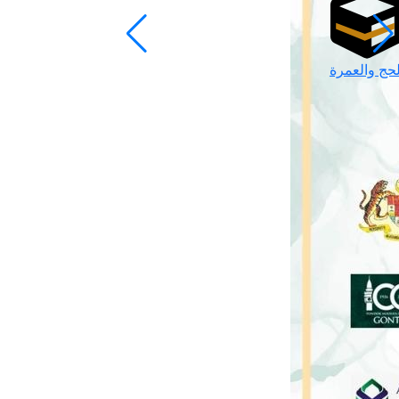
لحج والعمرة
رمضان