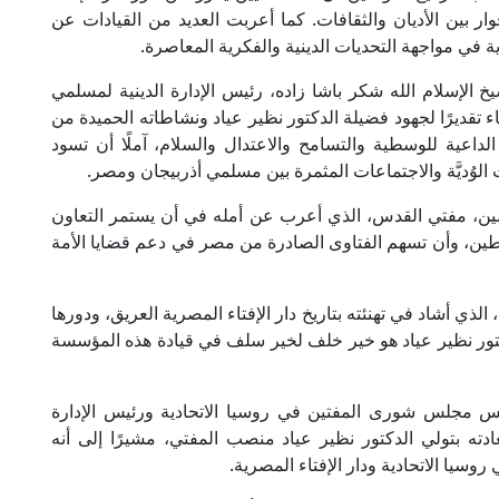
ر بين الأديان والثقافات. كما أعربت العديد من القيادات عن
ية في مواجهة التحديات الدينية والفكرية المعاصرة.
 الإسلام الله شكر باشا زاده، رئيس الإدارة الدينية لمسلمي
جاء تقديرًا لجهود فضيلة الدكتور نظير عياد ونشاطاته الحميدة من
 الداعية للوسطية والتسامح والاعتدال والسلام، آملًا أن تسود
 الوُديَّة والاجتماعات المثمرة بين مسلمي أذربيجان ومصر.
ن، مفتي القدس، الذي أعرب عن أمله في أن يستمر التعاون
سطين، وأن تسهم الفتاوى الصادرة من مصر في دعم قضايا الأمة
ذي أشاد في تهنئته بتاريخ دار الإفتاء المصرية العريق، ودورها
لدكتور نظير عياد هو خير خلف لخير سلف في قيادة هذه المؤسسة
س مجلس شورى المفتين في روسيا الاتحادية ورئيس الإدارة
ادته بتولي الدكتور نظير عياد منصب المفتي، مشيرًا إلى أنه
وسيا الاتحادية ودار الإفتاء المصرية.