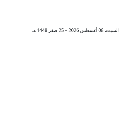
السبت, 08 أغسطس 2026 – 25 صفر 1448 هـ