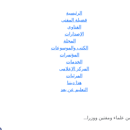
الرئيسية
فضيلة المفتى
الفتاوى
الإصدارات
المجلة
الكتب والموسوعات
المؤتمرات
الخدمات
المركز الإعلامى
المرئيات
هذا ديننا
التعليم عن بعد
ن علماء ومفتين ووزرا...