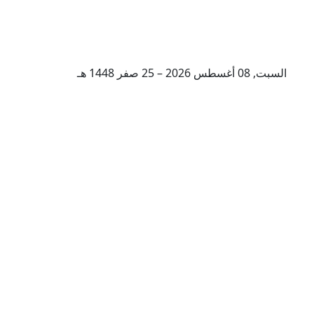
السبت, 08 أغسطس 2026 – 25 صفر 1448 هـ