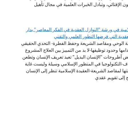
ون الإفتائي، وتبادل الخبرات العلمية في مجال تأهيل
امية في ورشة "النوازل العقدية في الفكر المعاصر" بدار
لعقدية التي فرضها التطور العلمي والتقني
عية الوحي ومقاصد الشريعة وحفظ الفطرة- التحدي الحقيقي
ها وحدود توظيفها-لا بد من التمييز بين العلاج المشروع
عض أطروحات "الإنسان البديل" تعيد تعريف الإنسان وتطعن
اف-التكنولوجيا في المنظور الإسلامي وسيلة وليست غاية
ا لمقاصد الشريعة-العقيدة الإسلامية تنظر إلى الإنسان
ج إلى تقويم عقدي