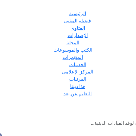
الرئيسية
فضيلة المفتى
الفتاوى
الإصدارات
المجلة
الكتب والموسوعات
المؤتمرات
الخدمات
المركز الإعلامى
المرئيات
هذا ديننا
التعليم عن بعد
وفد القيادات الدينية...