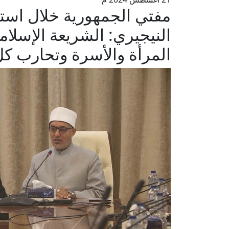
مفتي الجمهورية خلال استقب
النيجيري: الشريعة الإسلا
المرأة والأسرة وتحارب ك