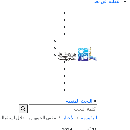
التعليم عن بعد
البحث المتقدم
الرئيسية
الأخبار
مفتي الجمهورية خلال استقباله ل
21 أغسطس 2024 م