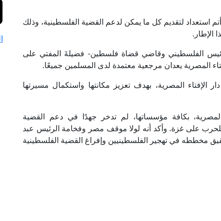
أتم استعداد لتقديم كل ما يمكن لدعم القضية الفلسطينية، وذلك
 الإطار.
ا
لرئيس الفلسطيني وقاضي قضاة فلسطين- فضيلةَ المفتي على
إفتاء المصرية يعدان مرجعية معتمدة لدى المسلمين جميعًا.
ار الإفتاء المصرية، بهدف تعزيز مكانتها واستكمال مسيرتها
مصرية، بكافة مؤسساتها، لم تدخر جهدًا في دعم القضية
 للحرب على غزة. وأكد أنه لولا موقف مصر وفخامة الرئيس عبد
قيق مخططه في تهجير الفلسطينيين وإفراغ القضية الفلسطينية