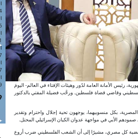
ا
 :42
ا
 :18
ا
 : 1
ا
7
ا
: 43
ا
 :8
ية، رئيس الأمانة العامة لدُور وهيئات الإفتاء في العالم- اليومَ
فلسطيني وقاضي قضاة فلسطين. ورحَّب فضيلة المفتي بالدكتور
 المصرية، بكل منسوبيهما، يوجهون تحية إجلال واحترام وتقدير
مودهم الأبي في مواجهة عدوان الكيان الإسرائيلي المحتل.
قضية كل مصري، مشيرًا إلى أن الشعب الفلسطيني ضرب أروع