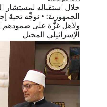
خلال استقباله لمستشار ا
الجمهورية: • نوجِّه تحيةَ 
ولأهل غزَّة على صمودهم الأ
الإسرائيلي المحتل