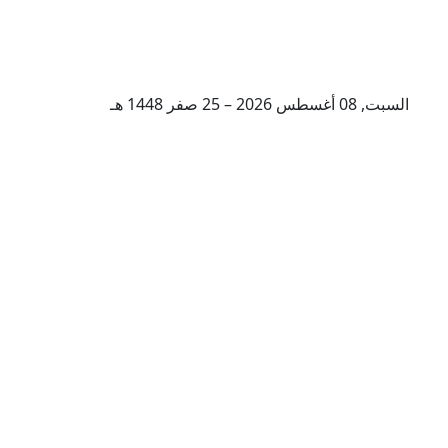
السبت, 08 أغسطس 2026 – 25 صفر 1448 هـ