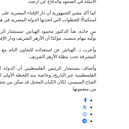
الأمثلة في الصمود والدفاع عن أرضه.
كما أكد مفتي الجمهورية أن دار الإفتاء المصرية على 
استكمالًا للخطوات التي اتخذتها الدولة المصرية في هذا
من جانبه، هنأ الدكتور محمود الهباش -مستشار ا
تولِّيه مهام منصبه، مؤكدًا أن الأزهر الشريف ودار ال
وأعرب د. الهباش عن استعداده للتعاون التام مع د
المشرفة تحت مظلة الأزهر الشريف.
وأضاف مستشار الرئيس الفلسطيني أن الدولة ال
الفلسطينية عبر التاريخ، وخاصة منذ اللحظة الأولى
الفتاح السيسي، لكان الكيان المحتل قد تمكن من تح
من مضمونها.