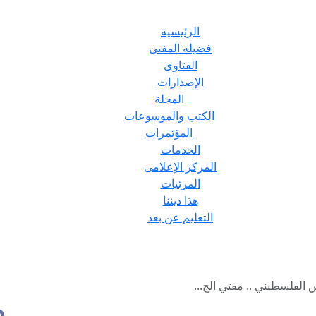
الرئيسية
فضيلة المفتى
الفتاوى
الإصدارات
المجلة
الكتب والموسوعات
المؤتمرات
الخدمات
المركز الإعلامى
المرئيات
هذا ديننا
التعليم عن بعد
الفلسطيني .. مفتي الج...