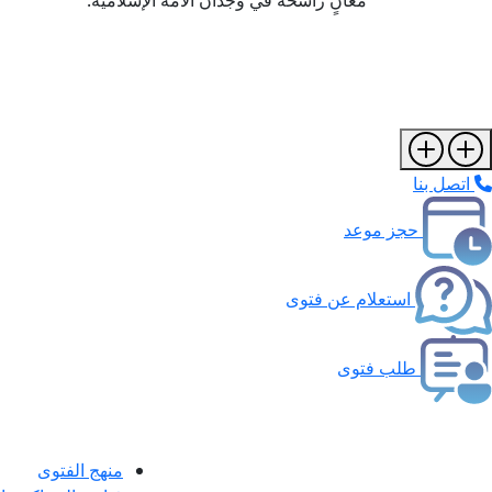
معانٍ راسخة في وجدان الأمة الإسلامية.
اتصل بنا
حجز موعد
استعلام عن فتوى
طلب فتوى
منهج الفتوى