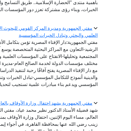
بأهمية منتدى "الحضارة الإسلامية.. طريق التسامح والس
الخبرات، وبناء رؤى مشتركة تعزز دور المؤسسات الد
مفتي الجمهورية ومديرة المركز القومي للبحوث الاج
العلمي والبحثي وتبادل الخبرات المؤسسية
مفتي الجمهورية:دار الإفتاء المصرية تؤمن بتكامل الأ
الرشيد-التعاون مع المراكز البحثية المتخصصة يوسع 
المجتمعية وتحليلها-الانفتاح على المؤسسات العلمية و
مختلف مؤسسات الدولة لخدمة الصالح العام-مديرة الم
مع دار الإفتاء المصرية يفتح آفاقًا رحبة لتنفيذ الد
والدينية أنموذج للتكامل المؤسسي-تبادل الخبرات وتنفي
المؤسسي ويدعم بناء مبادرات علمية تستجيب لتحديا
مفتي الجمهورية يشهد احتفال وزارة الأوقاف بالعام اله
شهد فضيلة الأستاذ الدكتور نظير محمد عياد، مفتي الج
زينب رضي الله عنها بمحافظة القاهرة، في أجواء إيم