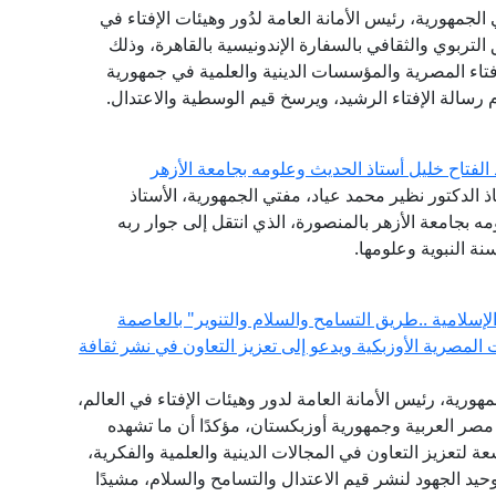
لجمهورية، رئيس الأمانة العامة لدُور وهيئات الإفتاء في
 التربوي والثقافي بالسفارة الإندونيسية بالقاهرة، وذلك
فتاء المصرية والمؤسسات الدينية والعلمية في جمهورية
 رسالة الإفتاء الرشيد، ويرسخ قيم الوسطية والاعتدال.
 الفتاح خليل أستاذ الحديث وعلومه بجامعة الأزهر
ذ الدكتور نظير محمد عياد، مفتي الجمهورية، الأستاذ
مه بجامعة الأزهر بالمنصورة، الذي انتقل إلى جوار ربه
نة النبوية وعلومها.
لامية ..طريق التسامح والسلام والتنوير" بالعاصمة
المصرية الأوزبكية ويدعو إلى تعزيز التعاون في نشر ثقافة
هورية، رئيس الأمانة العامة لدور وهيئات الإفتاء في العالم،
 مصر العربية وجمهورية أوزبكستان، مؤكدًا أن ما تشهده
عة لتعزيز التعاون في المجالات الدينية والعلمية والفكرية،
يد الجهود لنشر قيم الاعتدال والتسامح والسلام، مشيدًا