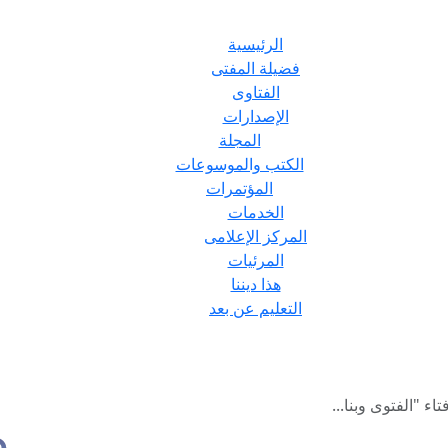
الرئيسية
فضيلة المفتى
الفتاوى
الإصدارات
المجلة
الكتب والموسوعات
المؤتمرات
الخدمات
المركز الإعلامى
المرئيات
هذا ديننا
التعليم عن بعد
تاء "الفتوى وبنا...