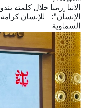
الأنبا إرميا خلال كلمته بندو
الإنسان": - للإنسان كرامة 
السماوية