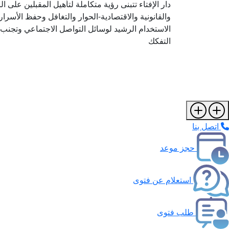
دار الإفتاء تتبنى رؤية متكاملة لتأهيل المقبلين على ا
والقانونية والاقتصادية-الحوار والتغافل وحفظ الأسرار
الاستخدام الرشيد لوسائل التواصل الاجتماعي وتجنب ا
التفكك
اتصل بنا
حجز موعد
استعلام عن فتوى
طلب فتوى