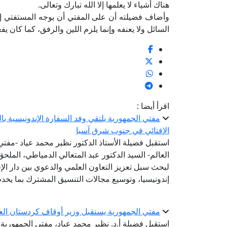
هناك أشياء لا يعلمها إلا الله تبارك وتعالى.
وأضاف فضيلته أن على المفتي أن يوجه المستفتي إلى 
السائل ولا يعنفه وإنما يلزم اللين والرفق، كما كان 
اقرأ أيضا :
مفتي الجمهورية يلتقي وفد السفارة الإندونيسية ب
الإفتائي في جنوب شرق آسيا
استقبل فضيلة الأستاذ الدكتور نظير محمد عياد -مفتي ا
العالم- السيد الدكتور عبد المتعالي الدمياطي، الملحق
لبحث سبل تعزيز التعاون العلمي والدعوي بين دار الإ
إندونيسيا، وتوسيع مجالات التنسيق المشترك بما يخدم
مفتي الجمهورية يستقبل وزير أوقاف كردستان الع
استقبل فضيلة أ.د. نظير محمد عياد، مفتي الجمهورية، ر