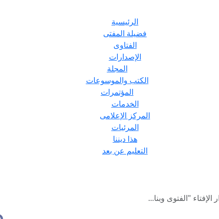
الرئيسية
فضيلة المفتى
الفتاوى
الإصدارات
المجلة
الكتب والموسوعات
المؤتمرات
الخدمات
المركز الإعلامى
المرئيات
هذا ديننا
التعليم عن بعد
لإفتاء "الفتوى وبنا...