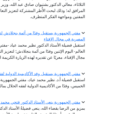
الثلاثاء، معالي الدكتور بشتيوان صادق عبد الله، وزير
المرافق له؛ وذلك لبحث الأُطر المشتركة لتعزيز التعا
المفتين ومواجهة الفكر المتطرف.
مفتي الجمهورية يستقبل وفدًا من أئمة بنجلادش لتعز
المصرية في مجال الإفتاء
استقبل فضيلة الأستاذ الدكتور نظير محمد عياد -مفتي ا
العالم- اليوم الإثنين وفدًا من أئمة بنجلادش؛ لتعزيز 
مجال الإفتاء، معربًا عن تقديره لهذه الزيارة الكريمة 
مفتي الجمهورية يستقبل وفد الأكاديمية الدولية لفق
استقبل فضيلة أ.د. نظير محمد عياد، مفتي الجمهورية، ر
الخميس، وفدًا من الأكاديمية الدولية لفقه الحلال بما
مفتي الجمهورية ينعى الأستاذ الدكتور فتحي محمد ا
بمزيدٍ من الرضا بقضاء الله، ينعى فضيلةُ الأستاذ الدك