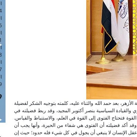
ا
 :40
ا
 :17
ا
 : 1
ا
8
ا
: 45
ا
 :10
الأزهر، بعد حمد الله والثناء عليه، كلمته بتوجيه الشكر لفضيلة
ي والقيادة السياسية بنصر أكتوبر المجيد، وقد ربط فضيلته في
لقوة فتحتاج الفتوى إلى القوة في العلم، والاستنباط والقياس.
قد أكد فضيلته أن الفتوى هي شفاء من الحيرة، وأنها يجب أن
ن عقل الإنسان لا ينبغي أن يجول في كل شيء فله حدود؛ حيث إن