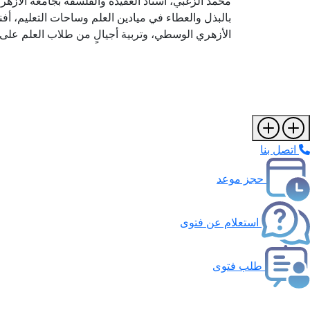
محمد الزغبي، أستاذَ العقيدة والفلسفة بجامعة الأزهر ب
بالبذل والعطاء في ميادين العلم وساحات التعليم، أف
الأزهري الوسطي، وتربية أجيالٍ من طلاب العلم على ا
اتصل بنا
حجز موعد
استعلام عن فتوى
طلب فتوى