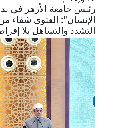
رئيس جامعة الأزهر في ندوة 
الإنسان": الفتوى شفاء من
التشدد والتساهل بلا إفراط