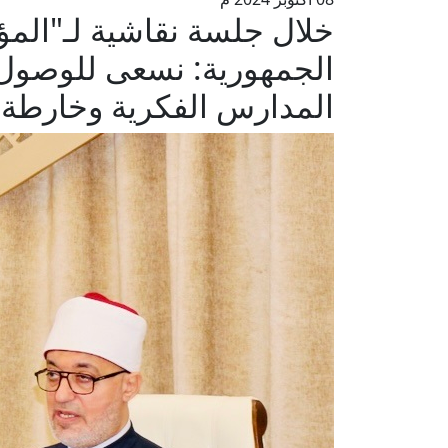
خلال جلسة نقاشية لـ"المؤ
الجمهورية: نسعى للوصول إ
المدارس الفكرية وخارطة ع