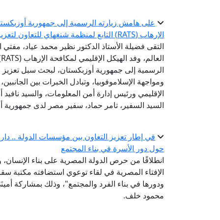
على هامش زيارته الرسمية إلى جمهورية أوزبكستان 
الإرهاب (RATS) التابع لمنظمة شنغهاي للتعاون لتعزيز التعاون في مواجهة التطرف والإسلاموفوبيا
التقى فضيلة الأستاذ الدكتور نظير محمد عياد، مفتي ال
ا
الرسمية إلى جمهورية أوزبكستان، لبحث سبل تعزيز 
ومواجهة الإسلاموفوبيا، وتبادل الخبرات بين الجانبين
الإقليمي ورئيس إدارة أمن المعلومات، والسيد نافيد أ
السيد السفير، تامر حماد، سفير مصر لدى جمهورية أ
في إطار تعزيز التعاون بين مؤسسات الدولة .. دار الإ
حول دور الأسرة في بناء المجتمع
انطلاقًا من حرص الدولة المصرية على بناء الإنسان،
الإفتاء المصرية في لقاء توعوي استضافته مكتبة سقارة
ودورها في بناء الفرد والمجتمع"، وذلك بمشاركة أمينَ
محمود خلف.