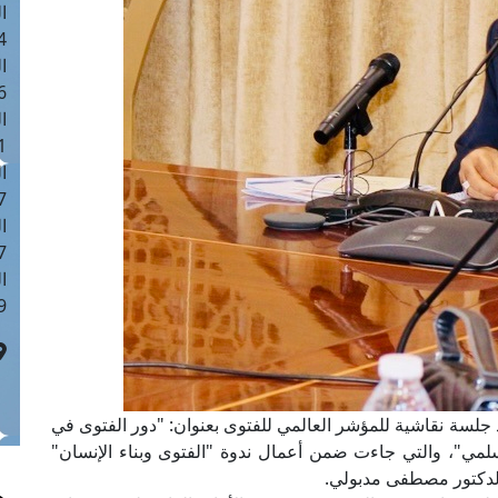
ا
 :42
ا
 :18
ا
 : 1
ا
7
ا
: 43
ا
 :8
قاد جلسة نقاشية للمؤشر العالمي للفتوى بعنوان: "دور الفتوى في
لسلمي"، والتي جاءت ضمن أعمال ندوة "الفتوى وبناء الإنسان"
الدكتور مصطفى مدبولي.