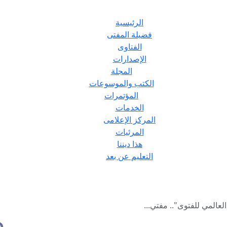
الرئيسية
فضيلة المفتى
الفتاوى
الإصدارات
المجلة
الكتب والموسوعات
المؤتمرات
الخدمات
المركز الإعلامى
المرئيات
هذا ديننا
التعليم عن بعد
عالمي للفتوى".. مفتي...