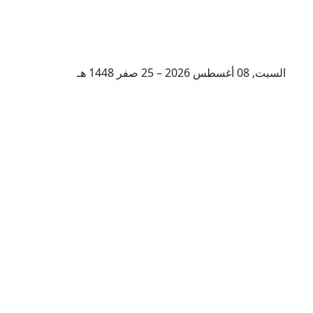
السبت, 08 أغسطس 2026 – 25 صفر 1448 هـ