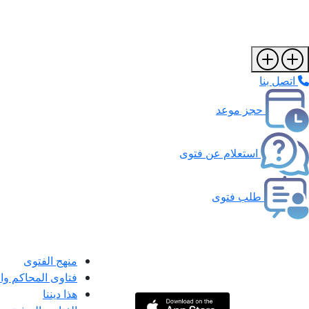
اتصل بنا
حجز موعد
استعلام عن فتوى
طلب فتوى
منهج الفتوى
فتاوى المحاكم و
هذا ديننا