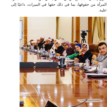
مرأة من حقوقها، بما في ذلك حقها في الميراث، داعيًا إلى
علية.