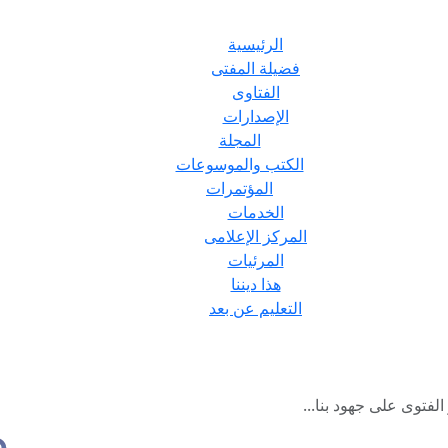
الرئيسية
فضيلة المفتى
الفتاوى
الإصدارات
المجلة
الكتب والموسوعات
المؤتمرات
الخدمات
المركز الإعلامى
المرئيات
هذا ديننا
التعليم عن بعد
الفتوى على جهود بنا...