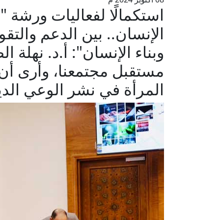
استكمالًا لفعاليات ورشة "ت
الإنسان.. بين الدعم والت
وبناء الإنسان": أ.د. نهلة 
مستقبل مجتمعنا، وأرى أن 
المرأة في نشر الوعي الد