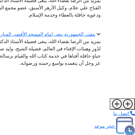
بمزيد من الرضا بقضاء الله، ينعى فضيلةُ الأستاذ الدك
الفتاح علي علام، وكيل الأزهر الأسبق، عضو مجمع البح
ودعوية حافلة بالعطاء وخدمة الإسلام.
مفتي الجمهورية ينعى إمام المسجد الأقصى المبار
بمزيد من الرضا بقضاء الله، ينعى فضيلة الأستاذ الدك
لدُور وهيئات الإفتاء في العالم، فضيلة الشيخ، وليد ص
حياةٍ حافلة أفناها في خدمة كتاب الله والقيام برسالة
عز وجل أن يتغمده بواسع رحمته ورضوانه.
اتصل بنا
حجز موعد