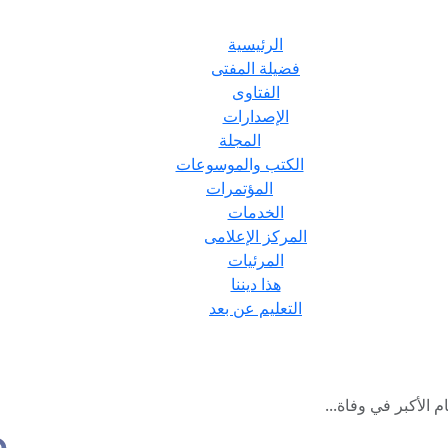
الرئيسية
فضيلة المفتى
الفتاوى
الإصدارات
المجلة
الكتب والموسوعات
المؤتمرات
الخدمات
المركز الإعلامى
المرئيات
هذا ديننا
التعليم عن بعد
ام الأكبر في وفاة...