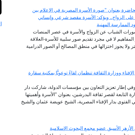
 محاضرة بعنوان "صورة الأسرة المصرية في الإعلام بين
 على الزواج.. ويؤكد: الأسرة مقصد شرعي وإنساني
ا
 الممارسة المهنية
تصورات الشباب عن الزواج والأسرة في عصر المنصات
المفاهيم لا في مجرد تقديم صور سلبية للأسرة-العلاقة
 ولا يجوز اختزالها في منطق المصالح أو الصور الدرامية
فتاء ووزارة الثقافة تنظمان لقاءً توعويًّا بمكتبة سقارة
 وفي إطار تعزيز التعاون بين مؤسسات الدولة، شاركت دار
 التابعة لقصر ثقافة البدرشين، بعنوان "الأسرة وأهميتها
ي الفتوى بدار الإفتاء المصرية، الشيخ عويضة عثمان والشيخ
 الأزهر الأسبق عضو مجمع البحوث الإسلامية