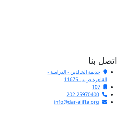
اتصل بنا
حديقة الخالدين - الدراسة -
القاهرة ص.ب 11675
107
202-25970400
info@dar-alifta.org