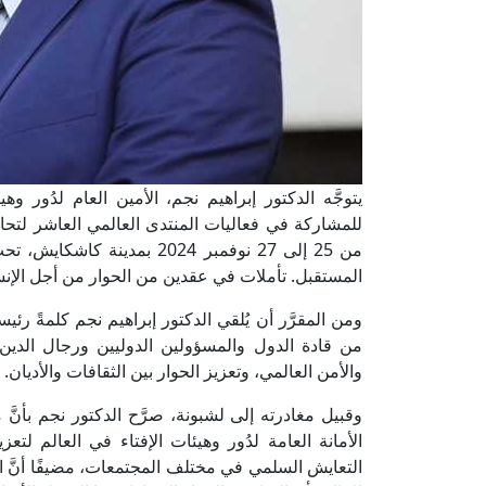
يتوجَّه الدكتور إبراهيم نجم، الأمين العام لدُور وه
من 25 إلى 27 نوفمبر 2024 بم
المستقبل. تأملات في عقدين من الحوار من أجل الإنس
ومن المقرَّر أن يُلقي الدكتور إبراهيم نجم كلمةً رئ
من قادة الدول والمسؤولين الدوليين ورجال الدين
والأمن العالمي، وتعزيز الحوار بين الثقافات والأديان.
وقبيل مغادرته إلى لشبونة، صرَّح الدكتور نجم بأنَّ
الأمانة العامة لدُور وهيئات الإفتاء في العالم لتعزي
التعايش السلمي في مختلف المجتمعات، مضيفًا أنَّ 