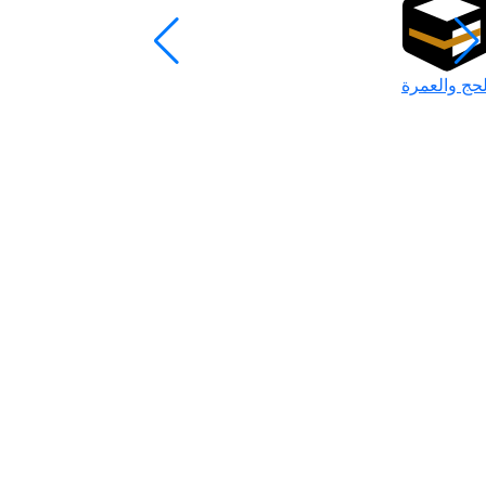
لحج والعمرة
رمضان