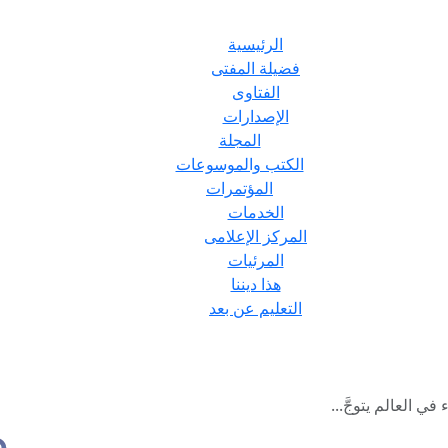
الرئيسية
فضيلة المفتى
الفتاوى
الإصدارات
المجلة
الكتب والموسوعات
المؤتمرات
الخدمات
المركز الإعلامى
المرئيات
هذا ديننا
التعليم عن بعد
في العالم يتوجَّ...