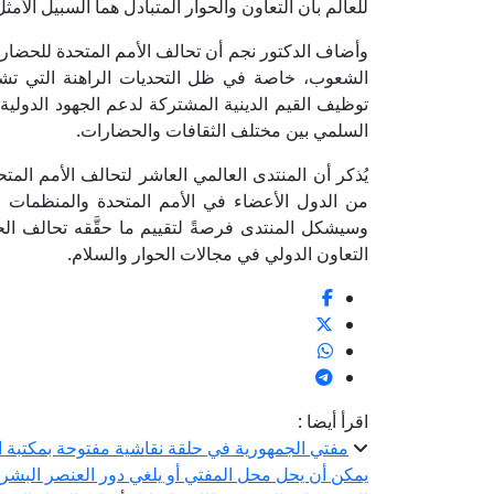
للعالم بأن التعاون والحوار المتبادل هما السبيل الأمث
وأضاف الدكتور نجم أن تحالف الأمم المتحدة للحضارات
الشعوب، خاصة في ظل التحديات الراهنة التي تشهد
توظيف القيم الدينية المشتركة لدعم الجهود الدول
السلمي بين مختلف الثقافات والحضارات.
من الدول الأعضاء في الأمم المتحدة والمنظمات الدو
وسيشكل المنتدى فرصةً لتقييم ما حقَّقه تحالف ا
التعاون الدولي في مجالات الحوار والسلام.
اقرأ أيضا :
مفتي الجمهورية في حلقة نقاشية مفتوحة بمكتبة ال
يمكن أن يحل محل المفتي أو يلغي دور العنصر البشر