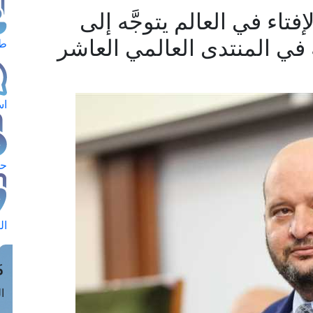
إفتاء في العالم يتوجَّه إلى
 في المنتدى العالمي العاشر
طل
اس
حج
ال
م
الق