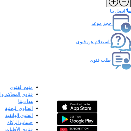
اتصل بنا
حجز موعد
استعلام عن فتوى
طلب فتوى
منهج الفتوى
فتاوى المحاكم و
هذا ديننا
الفتاوى البحثية
الفتوى الهاتفية
حساب الزكاة
فتاوى الأقليات