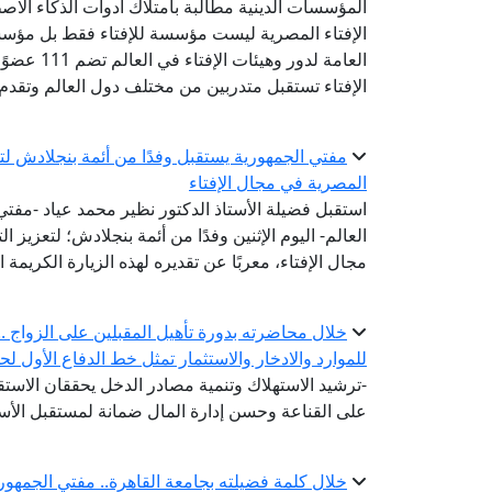
المؤسسات الدينية مطالبة بامتلاك أدوات الذكاء الاص
الإفتاء المصرية ليست مؤسسة للإفتاء فقط بل مؤسسة
الإفتاء تستقبل متدربين من مختلف دول العالم وتقدم
مفتي الجمهورية يستقبل وفدًا من أئمة بنجلادش لتعز
المصرية في مجال الإفتاء
استقبل فضيلة الأستاذ الدكتور نظير محمد عياد -مفتي ا
العالم- اليوم الإثنين وفدًا من أئمة بنجلادش؛ لتعزيز 
مجال الإفتاء، معربًا عن تقديره لهذه الزيارة الكريمة 
خلال محاضرته بدورة تأهيل المقبلين على الزواج .. أ
للموارد والادخار والاستثمار تمثل خط الدفاع الأول لح
-ترشيد الاستهلاك وتنمية مصادر الدخل يحققان الاستقر
على القناعة وحسن إدارة المال ضمانة لمستقبل الأس
خلال كلمة فضيلته بجامعة القاهرة.. مفتي الجمهوري