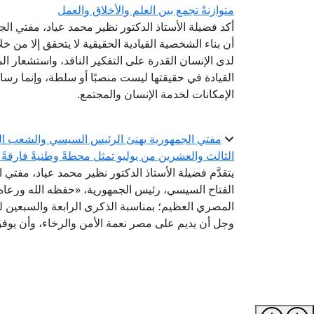
متوازنةً تجمع بين العلم والأخلاق والعمل
أكد فضيلة الأستاذ الدكتور نظير محمد عياد، مفتي الجم
أن بناء الشخصية القيادية الحقيقية لا يتحقق إلا من 
لدى الإنسان القدرة على التفكير الناقد، واستشعار ال
القيادة في حقيقتها ليست منصبًا أو سلطة، وإنما ر
الإمكانات لخدمة الإنسان والمجتمع.
الثالث والعشرين من يوليو تمثل محطةً وطنيةً فارقةً 
يتقدَّم فضيلة الأستاذ الدكتور نظير محمد عياد، مفتي 
الفتاح السيسي، رئيس الجمهورية، «حفظه الله ورعاه»
المصري العظيم؛ بمناسبة الذكرى الرابعة والسبعين لثو
وجل أن يديم على مصر نعمة الأمن والرخاء، وأن يوفق 