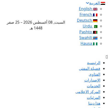
العربية
English
French
Deutsch
السبت, 08 أغسطس 2026 – 25 صفر
Urdu
1448 هـ
Pashto
Swahili
Hausa
الرئيسية
فضيلة المفتى
الفتاوى
الإصدارات
الخدمات
المركز الإعلامى
المرئيات
هذا ديننا