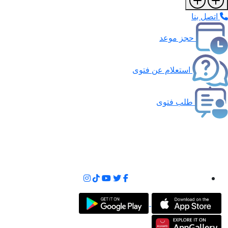
اتصل بنا
حجز موعد
استعلام عن فتوى
طلب فتوى