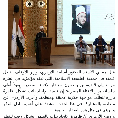
قال معالي الأستاذ الدكتور أسامة الأزهري، وزير الأوقاف، خلال
كلمته في جمعية الفلسفة الإسلامية، التي يُعقد مؤتمرُها في الفترة
من 7 إلى 9 ديسمبر بالتعاون مع دار الإفتاء المصرية، وتبدأ أُولى
جلساته بدار الإفتاء المصرية: إن قضية الإلحاد باتت تشكِّل ظاهرةً
بارزة تتطلَّب مواجهة فكرية عميقة ومنظمة. وأعرب الأزهري عن
سعادته بالمشاركة في هذا الحدث، مشددًا على أهمية تبادل الفكر
والرؤى في مثل هذه القضايا الحيوية.
وأوضح الأزهري أنَّ ظاهرة الإلحاد بدأت بالظهور بشكل لافت للنظر