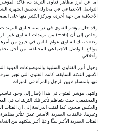
أما عن أبرز مظاهر فتاوى التريندات، فأكد المؤشر أ
التواصل الاجتماعي في محاولة لتحقيق الشهرة الشخص
الأخلاقية من جهة أخرى، ويركز الكثير منها على القضاي
وخلص إلى أن (56%) من تريندات الفت
وضعت تلك الفتاوى عوام الناس في حيرةٍ من أمرهم، 
مواقع التواصل الاجتماعي المختلفة، من أجل تحق
وأخلاقي.
وحول أبرز الفتاوى السلبية والموضوعات الدينية ال
الأشهر الثلاثة السابقة، كانت الفتوى التي تجيز سرقة
فيها بالمساواة بين الرجل والمرأة في الميراث.
وانتهى مؤشر الفتوى في هذا الإطار إلى وجود تناسب 
والمجتمعي، حيث يتعاظم تأثير تلك التريندات في المج
والعكس صحيح، كما لفتت الدراسة إلى أن الفئات العمر
وغيرها، فالفئات العمرية الأصغر عمرًا تتأثر بظاهر
الفئات العمرية الأكبر سنًّا وعيًا أكبر يمكنهم من الت