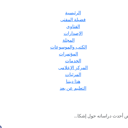
الرئيسية
فضيلة المفتى
الفتاوى
الإصدارات
المجلة
الكتب والموسوعات
المؤتمرات
الخدمات
المركز الإعلامى
المرئيات
هذا ديننا
التعليم عن بعد
ض أحدث دراساته حول إشكا...