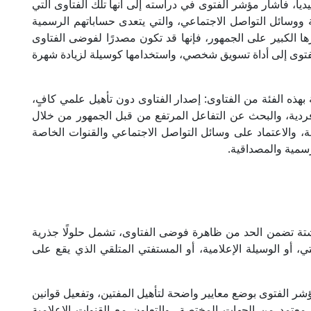
ديا، فأشار مؤشر الفتوى في دراسته إلى أنها تلك الفتاوى التي
ووسائل التواصل الاجتماعي، والتي يتعدى حساباتهم الرسمية
ها الكبير على الجمهور، فإنها قد تكون مصدرًا لفوضى الفتاوى
لفتوى إلى أداة تسويق شخصي، واستخدامها كوسيلة لزيادة شهرة
هذه الفئة من الفتاوى: إصدار الفتاوى دون تأهيل علمي كافٍ،
اء فردية، والبحث عن التفاعل المرتفع من قبل الجمهور من خلال
ة، والاعتماد على وسائل التواصل الاجتماعي والقنوات الخاصة
رسمية والمصداقية.
شتة تضمن الحد من ظاهرة فوضى الفتاوى، تشمل حلولًا جذرية
تي، أو الوسيلة الإعلامية، أو المستفتي المتلقي الذي يقع على
 الفتوى بوضع معايير واضحة لتأهيل المفتين، وتفعيل قوانين
عتمد من الجهات المختصة، والتعاون مع القنوات الإعلامية