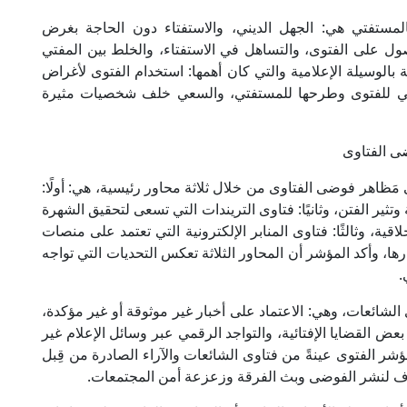
لمستفتي هي: الجهل الديني، والاستفتاء دون الحاجة بغرض
صول على الفتوى، والتساهل في الاستفتاء، والخلط بين المفتي
بالوسيلة الإعلامية والتي كان أهمها: استخدام الفتوى لأغراض
زمني للفتوى وطرحها للمستفتي، والسعي خلف شخصيات مثيرة
ضى الفتاوى
َظاهر فوضى الفتاوى من خلال ثلاثة محاور رئيسية، هي: أولًا:
تثير الفتن، وثانيًا: فتاوى التريندات التي تسعى لتحقيق الشهرة
ية، وثالثًا: فتاوى المنابر الإلكترونية التي تعتمد على منصات
ا، وأكد المؤشر أن المحاور الثلاثة تعكس التحديات التي تواجه
.
لشائعات، وهي: الاعتماد على أخبار غير موثوقة أو غير مؤكدة،
بعض القضايا الإفتائية، والتواجد الرقمي عبر وسائل الإعلام غير
شر الفتوى عينةً من فتاوى الشائعات والآراء الصادرة من قِبل