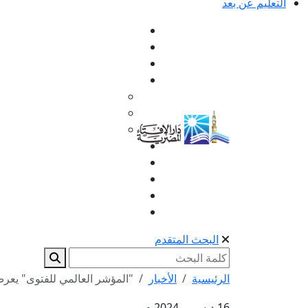
التعليم عن بعد
البحث المتقدم
الرئيسية
الأخبار
"المؤشر العالمي للفتوى" يعر
16 ديسمبر 2024 م