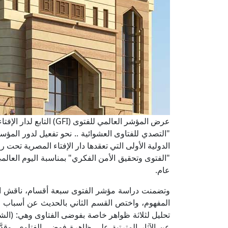
عرض المؤشر العالمي للفتو
"التصدي للفتاوى العشوائية .. نحو تفعيل لدور المؤ
الدولية الأولى التي تعقدها دار الإفتاء المصرية تحت
"الفتوى وتحقيق الأمن الفكري" بمناسبة اليوم العا
عام.
وتضمنت دراسة مؤشر الفتوى سبعة أقسام، ناقش ال
المفهوم، واختص القسم الثاني بالحديث عن أسباب ف
تحليل لثلاثة ظواهر خاصة بفوضى الفتاوى وهي: (الشائع
عن الآثار المترتبة على ظاهرة فوضى الفتاوى، وق