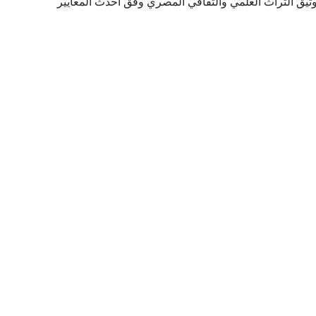
توثيق التراث العلمي والثقافي المصري وفق أحدث المعايير