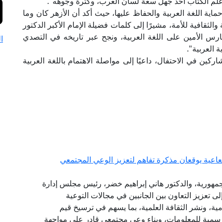
 علم الكتاب أحد جهل سعة لسان العرب، وكثرة وجوهه".
اية اللغة العربية والحفاظ عليها، حيث أكد أن الأزهر كان وما
والثقافية للأمة، مشيرًا إلى كلمات فضيلة الإمام الأكبر الدكتور
ارس الأمين على اللغة العربية، ونجح عبر تاريخه في التصدي
ا
العربية".
اركين في الاحتفال، داعيًا إلى مواصلة الاهتمام باللغة العربية
شعاعية يوقعان مذكرة تفاهم لتعزيز الوعي المجتمعي
الجمهورية، والدكتور هاني إبراهيم خضر، رئيس مجلس إدارة
لى تعزيز التعاون بين الجانبين في مجالات التوعية
امية، ونشر الثقافة العلمية، بما يسهم في ترسيخ قيم
الرسمية للمعلومات، وبناء وعي مجتمعي قادر على مواجهة