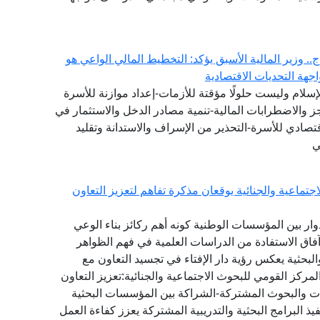
. وزير المالية الأسبق يؤكد: التخطيط المالي الواعي هو
هة التحديات الاقتصادية
لإسلام وليست حلولًا مؤقتة للأزمات-إعداد موازنة للأسرة
عجز والاضطرابات المالية-تنمية مصادر الدخل والاستثمار في
تصادي للأسرة-التحذير من الإسراف والاستدانة وتقليد
ي
تماعية والجنائية يوقعان مذكرة تفاهم لتعزيز التعاون
دوار بين المؤسسات الوطنية كونه أهم ركائز بناء الوعي
آفاق الاستفادة من الدراسات العلمية في فهم الظواهر
البحثية يعكس رؤية دار الإفتاء في تجسيد التعاون مع
ركز القومي للبحوث الاجتماعية والجنائية:تعزيز التعاون
راسات والبحوث المشتركة-الشراكة بين المؤسسات البحثية
ذ البرامج البحثية والتدريبية المشتركة يعزز كفاءة العمل