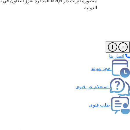
متطورة لتراث دار الإفتاء-المذكرة تعزز التعاون في 
الدولية
اتصل بنا
حجز موعد
استعلام عن فتوى
طلب فتوى