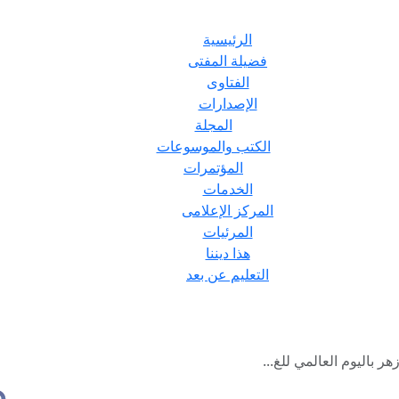
الرئيسية
فضيلة المفتى
الفتاوى
الإصدارات
المجلة
الكتب والموسوعات
المؤتمرات
الخدمات
المركز الإعلامى
المرئيات
هذا ديننا
التعليم عن بعد
ر باليوم العالمي للغ...