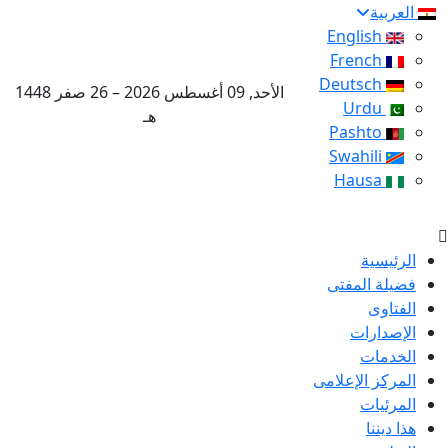
العربية
English
French
Deutsch
الأحد, 09 أغسطس 2026 – 26 صفر 1448
Urdu
هـ
Pashto
Swahili
Hausa
الرئيسية
فضيلة المفتى
الفتاوى
الإصدارات
الخدمات
المركز الإعلامى
المرئيات
هذا ديننا