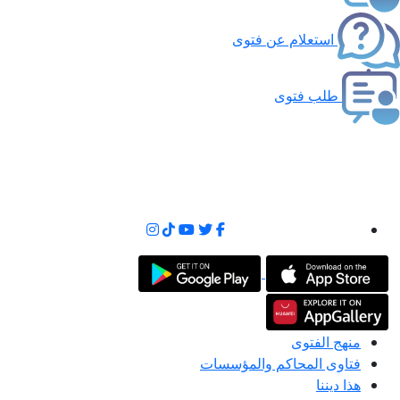
استعلام عن فتوى
طلب فتوى
منهج الفتوى
فتاوى المحاكم والمؤسسات
هذا ديننا