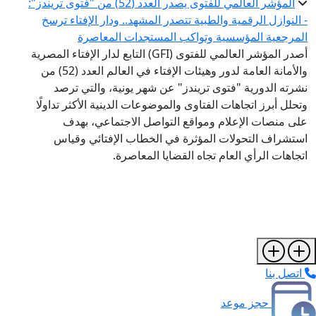
المؤشر العالمي للفتوى يصدر العدد (52) من "فتوى تريندز":
- النوازل الرقمية والطبية تتصدر المشهد.. ودار الإفتاء ترسخ
المرجعية المؤسسية وتواكب المستجدات المعاصرة
أصدر المؤشر العالمي للفتوى (GFI) التابع لدار الإفتاء المصرية
والأمانة العامة لدور وهيئات الإفتاء في العالم العدد (52) من
نشرته الدورية "فتوى تريندز" عن شهر يونية، والتي ترصد
وتحلل أبرز اتجاهات الفتاوى والموضوعات الدينية الأكثر تداولًا
على منصات الإعلام ومواقع التواصل الاجتماعي، بهدف
استشراف التحولات المؤثرة في الخطاب الإفتائي وقياس
اتجاهات الرأي العام تجاه القضايا المعاصرة.
اتصل بنا
حجز موعد