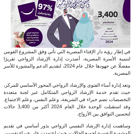
في إطار رؤية دار الإفتاء المصرية التي تأتي وَفق المشروع القومي
لتنمية الأسرة المصرية، أصدرت إدارة الإرشاد الزواجي تقريرًا
مفصلًا عن جهودها خلال عام 2024، لتقديم الدعم والمشورة للأسر
المصرية.
وتعد إدارة أمناء الفتوى والإرشاد الزواجي المحور الأساسي للمركز،
حيث تقدم خدمة الإرشاد الزواجي المتكامل عبر لجنة متعددة
التخصصات تضم خبراء في الشريعة، وعلم النفس، وعلم الاجتماع.
وقد استقبلت الوحدة خلال العام 2024 أكثر من 3,400 حالات
لتحسين التوافق بين الأزواج.
وساهمت إدارة الإرشاد النفسي الزواجي بدَور أساسي في تقديم
المشورة النفسية لجميع الحالات، حيث اعتمدت على خبراء نفسيين