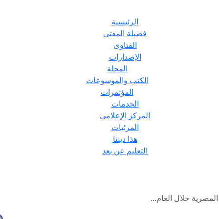
الرئيسية
فضيلة المفتى
الفتاوى
الإصدارات
المجلة
الكتب والموسوعات
المؤتمرات
الخدمات
المركز الإعلامى
المرئيات
هذا ديننا
التعليم عن بعد
 المصرية خلال العام...