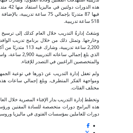
518 ساعة تدريبية.
وَسَعَتْ إدارةُ التدريب خلال العام كذلك إلى ترسي
وخارجها. وتمثل ذلك من خلال برنامج تدريب الواف
والمتخصصين الراغبين في التصدر للإفتاء.
مختلف الفئات.
هذه البرامج دورات متخصصة للسادة المفتين ورؤساء
دورات للعاملين بمؤسسات الفتوى في ماليزيا وروسيا،