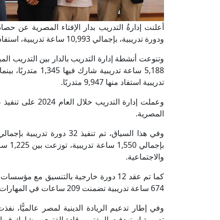
ودورة تدريبية، بإجمالي 10,993 ساعة تدريبية، استفاد منها 11,292 متدربًا من 25 دولة.
تدريبية استفاد منها 9,947 متدربًا.
وعملت إدارة التدري
المصرية.
والاجتماعية.
كما تم عقد 12 دورة خارجية بالتنسيق مع 
674 ساعة تدريبية تضمنت 209 ساعات في المهارات الشرعية و465 ساعة في المهارات الإنسانية.