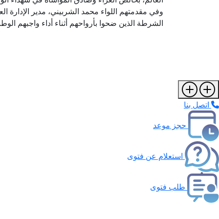
وفي مقدمتهم اللواء محمد الشربيني، مدير الإدارة الع
الشرطة الذين ضحوا بأرواحهم أثناء أداء واجبهم الوط
اتصل بنا
حجز موعد
استعلام عن فتوى
طلب فتوى