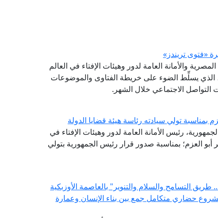
(GFI) التابع لدار الإفتاء المصرية والأمانة العامة لدور وهيئات الإفتاء في العالم
شرة (فتوى تريندز)، الذي يسلِّط الضوء على خريطة الفتاوى والموضوعات
صات التواصل الاجتماعي خلال الشهر.
م بمناسبة تولي سيادته رئاسة هيئة قضايا الدولة
لجمهورية، رئيس الأمانة العامة لدور وهيئات الإفتاء في
ر أبو العزم؛ بمناسبة صدور قرار رئيس الجمهورية بتولي
 طريق التسامح والسلام والتنوير" بالعاصمة الأوزبكية
مشروع حضاري متكامل جمع بين بناء الإنسان وعمارة