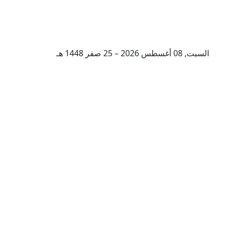
السبت, 08 أغسطس 2026 – 25 صفر 1448 هـ