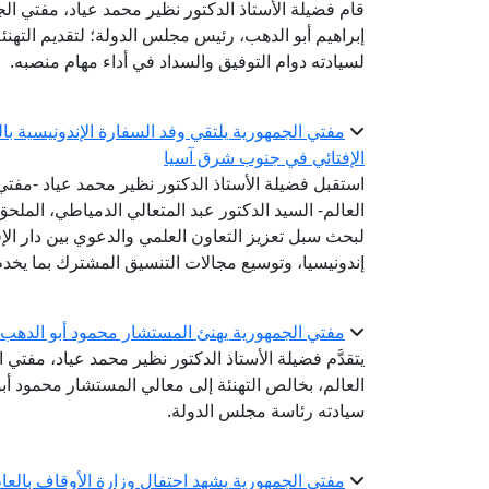
قام فضيلة الأستاذ الدكتور نظير محمد عياد، مفتي الجم
إبراهيم أبو الدهب، رئيس مجلس الدولة؛ لتقديم التهنئة 
لسيادته دوام التوفيق والسداد في أداء مهام منصبه.
مفتي الجمهورية يلتقي وفد السفارة الإندونيسية ب
الإفتائي في جنوب شرق آسيا
استقبل فضيلة الأستاذ الدكتور نظير محمد عياد -مفتي ا
العالم- السيد الدكتور عبد المتعالي الدمياطي، الملحق
لبحث سبل تعزيز التعاون العلمي والدعوي بين دار الإ
إندونيسيا، وتوسيع مجالات التنسيق المشترك بما يخدم
مفتي الجمهورية يهنئ المستشار محمود أبو الدهب 
يتقدَّم فضيلة الأستاذ الدكتور نظير محمد عياد، مفتي ا
العالم، بخالص التهنئة إلى معالي المستشار محمود أب
سيادته رئاسة مجلس الدولة.
مفتي الجمهورية يشهد احتفال وزارة الأوقاف بالعام اله