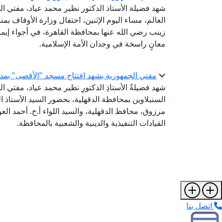
شهد فضيلة الأستاذ الدكتور نظير محمد عياد، مفتي الج
زينب رضي الله عنها بمحافظة القاهرة، في أجواء إيم
معانٍ راسخة في وجدان الأمة الإسلامية.
مفتي الجمهورية يشهد افتتاح مسجد "الأقصى" بمدين
شهد فضيلةُ الأستاذِ الدكتورِ نظير محمد عياد، مفتي ال
السنبلاوين بمحافظة الدقهلية، بحضور السيد الأستاذ ا
مرزوق، محافظ الدقهلية، والسيد اللواء أ.ح. أحمد ا
القيادات التنفيذية والدينية والشعبية بالمحافظة.
اتصل بنا