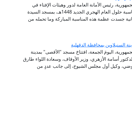
مهورية، رئيس الأمانة العامة لدور وهيئات الإفتاء في
العالم، مساء اليوم الإثنين، احتفال وزارة الأوقاف بمناسبة حلول العام الهجري الجديد 1448هـ، بمسجد السيدة
انية جسدت عظمة هذه المناسبة المباركة وما تحمله من
ة السنبلاوين بمحافظة الدقهلية
جمهورية، اليومَ الجمعة، افتتاحَ مسجد "الأقصى" بمدينة
لدكتور أسامة الأزهري، وزير الأوقاف، وسعادة اللواء طارق
لعوضي، وكيل أول مجلس الشيوخ، إلى جانب عددٍ من