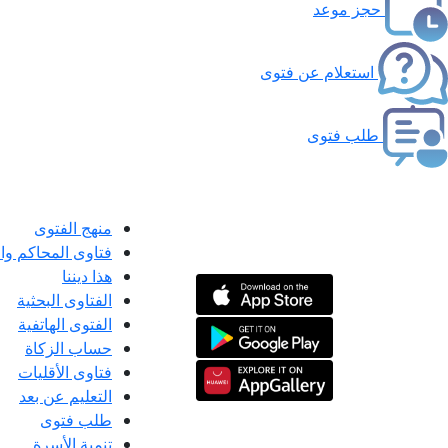
حجز موعد
استعلام عن فتوى
طلب فتوى
منهج الفتوى
فتاوى المحاكم و
هذا ديننا
الفتاوى البحثية
الفتوى الهاتفية
حساب الزكاة
فتاوى الأقليات
التعليم عن بعد
طلب فتوى
تنمية الأسرة