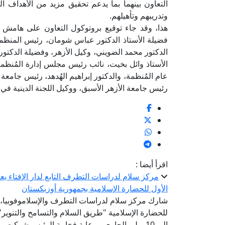
التعاون بينهما بما يدعم تحقيق مزيد من الأهداف ال
وتدريبهم وتأهيلهم.
هذا، وقد جاء توقيع بروتوكول التعاون على هامش ا
فضيلة الأستاذ الدكتور عباس شومان، رئيس المنظمة أ
الدكتور محمد الضويني، وكيل الأزهر، وفضيلة الدكتور
الأستاذ وائل بخيت، نائب رئيس مجلس إدارة المُنظمة
عام المُنظمة، والدكتور إبراهيم الهُدهد، رئيس جامعة 
رئيس جامعة الأزهر الأسبق، ووكيل اللجنة الدينية ف
اقرأ أيضا :
مركز سلام لدراسات التطرف التابع لدار الإفتاء 
الأول للحضارة الإسلامية بجمهورية أوزبكستان
شارك مركز سلام لدراسات التطرف والإسلاموفوبيا، الت
إلى 10 يوليو الجاري، برعاية فخامة الرئيس شوك