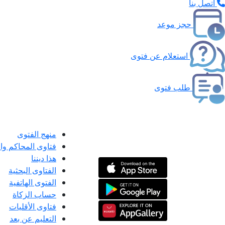
اتصل بنا
حجز موعد
استعلام عن فتوى
طلب فتوى
منهج الفتوى
فتاوى المحاكم و
هذا ديننا
الفتاوى البحثية
الفتوى الهاتفية
حساب الزكاة
فتاوى الأقليات
التعليم عن بعد