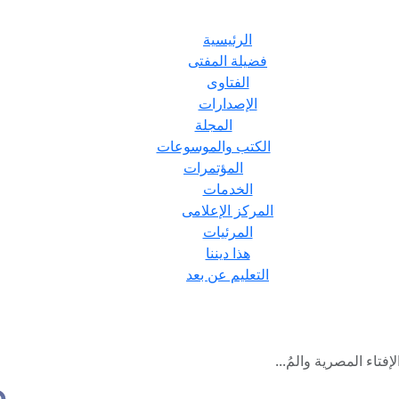
الرئيسية
فضيلة المفتى
الفتاوى
الإصدارات
المجلة
الكتب والموسوعات
المؤتمرات
الخدمات
المركز الإعلامى
المرئيات
هذا ديننا
التعليم عن بعد
إفتاء المصرية والمُ...