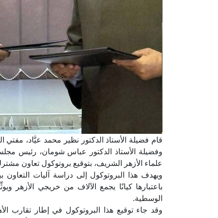
قام فضيلة الأستاذ الدكتور نظير محمد عيَّاد، مفتي ال
وفضيلة الأستاذ الدكتور عباس شومان، رئيس مجلس إ
علماء الأزهر الشريف، بتوقيع بروتوكول تعاون مشترك ب
ويهدف هذا البروتوكول إلى دراسة آليات التعاون بين
باعتبارها كيانًا يجمع الآلاف من خريجي الأزهر ويوثِ
الوسطية.
وقد جاء توقيع هذا البروتوكول في إطار تقارب الأ