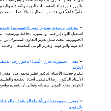
والوزراء ورؤساء المؤسسات الدينية والثقافية والبح
علميًّا فاعلًا في عدد من الفعاليات والأنشطة المصاحب
محافظ بورسعيد يستقبل مفتي الجمهورية لبحث سب
استقبل اللواء إبراهيم أبو ليمون، محافظ بورسعيد، الي
الجمهورية، لبحث سبل تعزيز التعاون المشترك بين مح
الدعوية والتوعوية، وتعزيز الوعي المجتمعي، وخدمة أب
مفتي الجمهورية يعزي الأستاذ الدكتور رضا الدقيقي
الكريم
يتقدم فضيلة الأستاذ الدكتور نظير محمد عياد، مفتي 
الأستاذ الدكتور، رضا الدقيقي، أستاذ العقيدة والفلس
الكريم، سائلًا المولى سبحانه وتعالى أن يتغمده بوا
مفتي الجمهورية يلتقي أعضاء المنظمة العالمية لخري
والدعوي