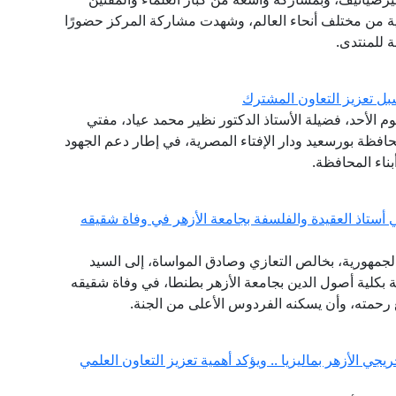
ثية من مختلف أنحاء العالم، وشهدت مشاركة المركز حضورًا
ة للمنتدى.
ل تعزيز التعاون المشترك
وم الأحد، فضيلة الأستاذ الدكتور نظير محمد عياد، مفتي
افظة بورسعيد ودار الإفتاء المصرية، في إطار دعم الجهود
ناء المحافظة.
 أستاذ العقيدة والفلسفة بجامعة الأزهر في وفاة شقيقه
الجمهورية، بخالص التعازي وصادق المواساة، إلى السيد
فة بكلية أصول الدين بجامعة الأزهر بطنطا، في وفاة شقيقه
سع رحمته، وأن يسكنه الفردوس الأعلى من الجنة.
جي الأزهر بماليزيا .. ويؤكد أهمية تعزيز التعاون العلمي