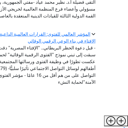
الْتقى فضيلة أ.د. نظير محمد عياد -مفتي الجمهورية، رئ
مسؤولي وأعضاء فرع المنظمة العالمية لخريجي الأز
القمة الدولية الثالثة للقيادات الدينية المنعقدة بالعاصم
المؤشر العالمي للفتوى: القرارات العالمية الداع
الإفتاء في بناء الوعي الرقمي الوقائي
- قبل دعوة الحظر البريطاني.. "الإفتاء المصرية" دقت
عكست تطورًا في وظيفة الفتوى ورسالتها المجتمعية-
أ
التواصل على من هم أقل من 6
الآمنة"لحماية النشء