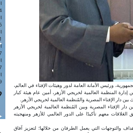
ا
 :43
ا
 :18
ا
 : 0
ا
7
ا
: 42
ا
 :7
جمهورية، ورئيس الأمانة العامة لدور وهيئات الإفتاء في العالم،
دارة المنظمة العالمية لخريجي الأزهر، أمين عام هيئة كبار
ين دار الإفتاء المصرية والمُنظمة العالمية لخريجي الأزهر.
 دار الإفتاء المصرية وبين المُنظمة العالمية لخريجي الأزهر
ّق العَلاقات معهم تأكيدًا على الدور العالمي للأزهر ومنهجيته
هداف والتوجهات التي يعمل الطرفان من خلالها؛ لتعزيز آفاق