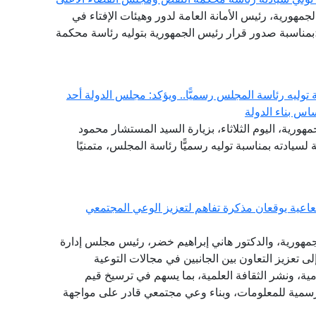
لجمهورية، رئيس الأمانة العامة لدور وهيئات الإفتاء في
ة؛بمناسبة صدور قرار رئيس الجمهورية بتوليه رئاسة محكمة
وليه رئاسة المجلس رسميًّا.. ويؤكد: مجلس الدولة أحد
اس بناء الدولة
هورية، اليوم الثلاثاء، بزيارة السيد المستشار محمود
لسيادته بمناسبة توليه رسميًّا رئاسة المجلس، متمنيًا
شعاعية يوقعان مذكرة تفاهم لتعزيز الوعي المجتمعي
الجمهورية، والدكتور هاني إبراهيم خضر، رئيس مجلس إدارة
لى تعزيز التعاون بين الجانبين في مجالات التوعية
امية، ونشر الثقافة العلمية، بما يسهم في ترسيخ قيم
الرسمية للمعلومات، وبناء وعي مجتمعي قادر على مواجهة