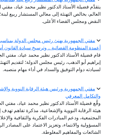
يتقدَّم فضيلة الأستاذ الدكتور نظير محمد عياد، مفتي ا
العالم، بخالص التهنئة إلى معالي المستشار ربيع لبن
النقض ومجلس القضاء الأعلى.
مفتي الجمهورية يهنئ رئيس مجلس الدولة بمناسبة ت
أعمدة المنظومة القضائية .. وترسيخ سيادة القانون أس
قام فضيلة الأستاذ الدكتور نظير محمد عياد، مفتي الجم
إبراهيم أبو الدهب، رئيس مجلس الدولة؛ لتقديم التهنئة 
لسيادته دوام التوفيق والسداد في أداء مهام منصبه.
مفتي الجمهورية ورئيس هيئة الرقابة النووية والإ
والتكامل المعرفي
وقَّع فضيلة الأستاذ الدكتور نظير محمد عياد، مفتي 
هيئة الرقابة النووية والإشعاعية، مذكرة تفاهم تهدف إ
المجتمعية، ودعم المبادرات الفكرية والثقافية والإعل
المسؤولية والانتماء، وتعزيز الاعتماد على المصادر 
الشائعات والمفاهيم المغلوطة.