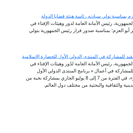
م بمناسبة تولي سيادته رئاسة هيئة قضايا الدولة
لجمهورية، رئيس الأمانة العامة لدور وهيئات الإفتاء في
ر أبو العزم؛ بمناسبة صدور قرار رئيس الجمهورية بتولي
قند للمشاركة في المنتدى الدولي الأول للحضارة الإسلامية
لجمهورية، رئيس الأمانة العامة لدُور وهيئات الإفتاء في
 للمشاركة في أعمال « برنامج المنتدى الدولي الأول
للحضارة الإسلامية .. طريق السلام والتسامح والتنوير»، في الفترة من 7 إلى 8 يوليو الجاري بمشاركة نخبة من
ينية والثقافية والبحثية من مختلف دول العالم.