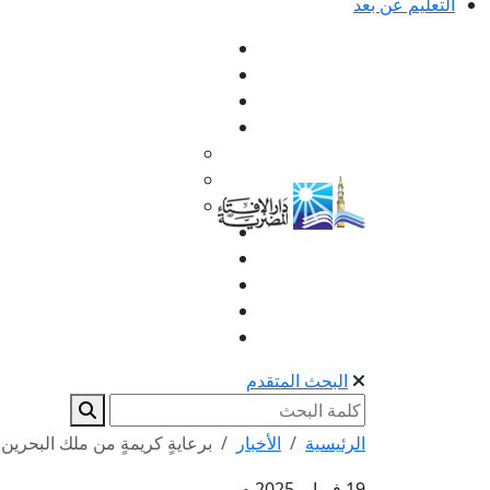
التعليم عن بعد
البحث المتقدم
الرئيسية
الأخبار
برعايةٍ كريمةٍ من ملك البحرين.
19 فبراير 2025 م