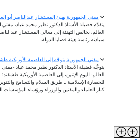
مفتي الجمهورية يهنئ المستشار عبدالناصر أبو العز
يتقدَّم فضيلة الأستاذ الدكتور نظير محمد عياد، مفتي ا
العالم، بخالص التهنئة إلى معالي المستشار عبدالناص
سيادته رئاسة هيئة قضايا الدولة.
مفتي الجمهورية يتوجَّه إلى العاصمة الأوزبكية طش
يتوجَّه فضيلة الأستاذ الدكتور نظير محمد عياد -مفتي ا
العالم- اليوم الإثنين، إلى العاصمة الأوزبكية طشقند؛
كبار العلماء والمفتين والوزراء ورؤساء المؤسسات الد