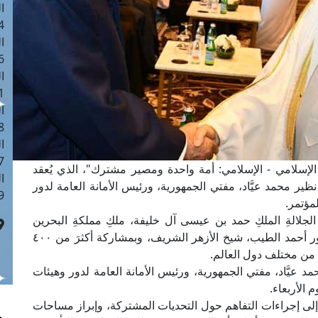
ا
 :41
ا
 :17
ا
 : 1
ا
8
ا
: 44
الإسلامي - الإسلامي: أمة واحدة ومصير مشترك"، الذي يُعقد
ا
ير محمد عيَّاد، مفتي الجمهورية، ورئيس الأمانة العامة لدور
 :9
لمؤتمر.
الجلالةِ الملكِ حمد بن عيسى آل خليفة، ملكِ مملكةِ البحرين
الشقيقة، وبحضور فضيلة الإمام الأكبر الأستاذ الدكتور أحمد الطيب، شيخ الأزهر الشريف، وبمشاركة أكثرَ من ٤٠٠
 من مختلف دول العالم.
د عيَّاد، مفتي الجمهورية، ورئيس الأمانة العامة لدور وهيئات
م الأربعاء.
إلى إجراءات التفاهم حول التحديات المشتركة، وإبراز مساحات