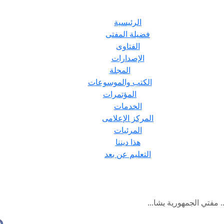
الرئيسية
فضيلة المفتى
الفتاوى
الإصدارات
المجلة
الكتب والموسوعات
المؤتمرات
الخدمات
المركز الإعلامى
المرئيات
هذا ديننا
التعليم عن بعد
. مفتي الجمهورية يشا...