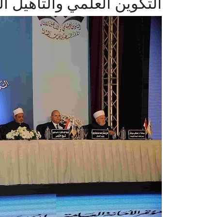
التكوين العلمي والتأهيل ال