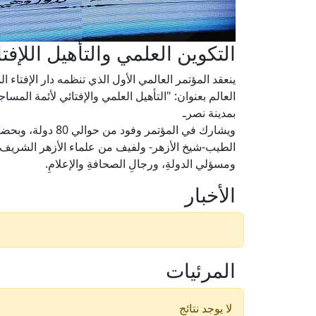
التكوين العلمي والتأهيل اللإفت
ينعقد المؤتمر العالمي الأول الذي تنظمه دار الإفتاء 
بمدينة نصرـ
ويشارك في المؤتمر و
الطيب-شيخ الأزهر- ولفيف من علماء الأزهر الشريف، وب،
ومسؤلي الدولةِ، ورجالِ الصحافةِ والإعلامِ.
الأخبار
المرئيات
لا يوجد نتائج