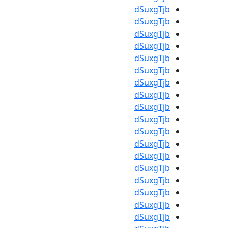
dSuxgTjb
dSuxgTjb
dSuxgTjb
dSuxgTjb
dSuxgTjb
dSuxgTjb
dSuxgTjb
dSuxgTjb
dSuxgTjb
dSuxgTjb
dSuxgTjb
dSuxgTjb
dSuxgTjb
dSuxgTjb
dSuxgTjb
dSuxgTjb
dSuxgTjb
dSuxgTjb