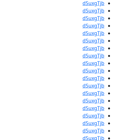
dSuxgTjb
dSuxgTjb
dSuxgTjb
dSuxgTjb
dSuxgTjb
dSuxgTjb
dSuxgTjb
dSuxgTjb
dSuxgTjb
dSuxgTjb
dSuxgTjb
dSuxgTjb
dSuxgTjb
dSuxgTjb
dSuxgTjb
dSuxgTjb
dSuxgTjb
dSuxgTjb
dSuxgTjb