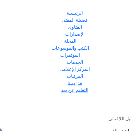
الرئيسية
فضيلة المفتى
الفتاوى
الإصدارات
المجلة
الكتب والموسوعات
المؤتمرات
الخدمات
المركز الإعلامى
المرئيات
هذا ديننا
التعليم عن بعد
يل اللإفتائي