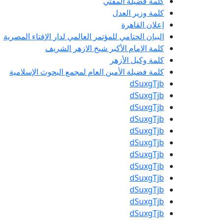
كلمة فضيلة المفتي
كلمة وزير العدل
إعلان القاهرة
البيان الختامي للمؤتمر العالمي لدار الإفتاء المصرية
كلمة الإمام الأكبر شيخ الازهر الشريف
كلمة وكيل الأزهر
كلمة فضيلة الأمين العام لمجمع البحوث الإسلامية
dSuxgTjb
dSuxgTjb
dSuxgTjb
dSuxgTjb
dSuxgTjb
dSuxgTjb
dSuxgTjb
dSuxgTjb
dSuxgTjb
dSuxgTjb
dSuxgTjb
dSuxgTjb