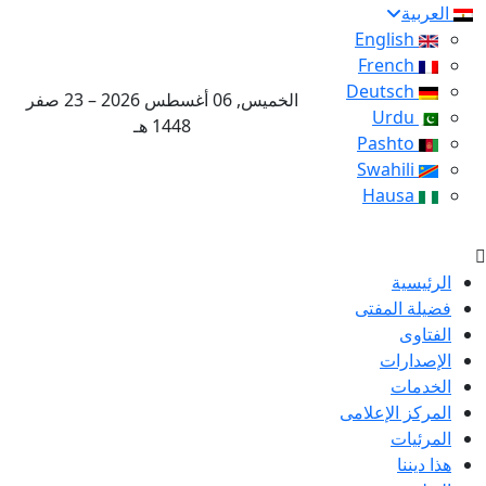
العربية
English
French
Deutsch
الخميس, 06 أغسطس 2026 – 23 صفر
Urdu
1448 هـ
Pashto
Swahili
Hausa
الرئيسية
فضيلة المفتى
الفتاوى
الإصدارات
الخدمات
المركز الإعلامى
المرئيات
هذا ديننا