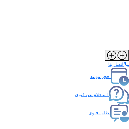
اتصل بنا
حجز موعد
استعلام عن فتوى
طلب فتوى