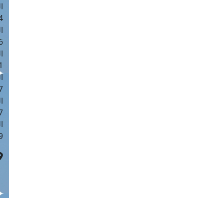
ا
 :42
ا
 :18
ا
 : 1
ا
7
ا
: 43
ا
 :8