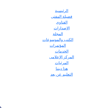
الرئيسية
فضيلة المفتى
الفتاوى
الإصدارات
المجلة
الكتب والموسوعات
المؤتمرات
الخدمات
المركز الإعلامى
المرئيات
هذا ديننا
التعليم عن بعد