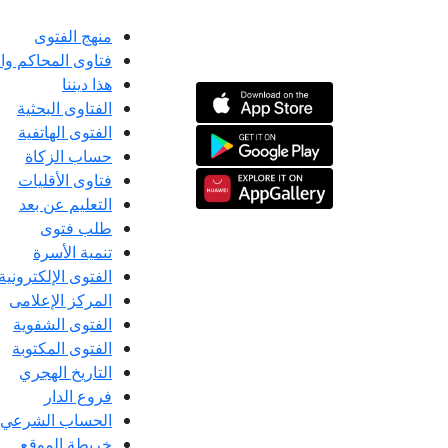
منهج الفتوى
فتاوى المحاكم و
هذا ديننا
الفتاوى البحثية
الفتوى الهاتفية
حساب الزكاة
فتاوى الأقليات
التعليم عن بعد
طلب فتوى
تنمية الأسرة
الفتوى الإلكترونية
المركز الإعلامى
الفتوى الشفوية
الفتوى المكتوبة
التاريخ الهجري
فروع الدار
الحساب الشرعي
خريطة الموقع