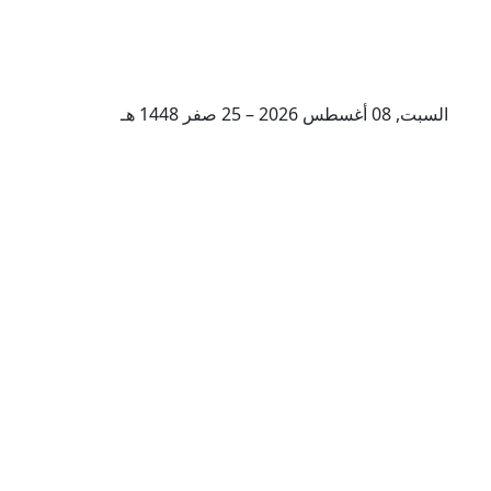
السبت, 08 أغسطس 2026 – 25 صفر 1448 هـ