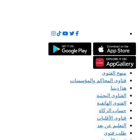
منهج الفتوى
فتاوى المحاكم والمؤسسات
هذا ديننا
الفتاوى البحثية
الفتوى الهاتفية
حساب الزكاة
فتاوى الأقليات
التعليم عن بعد
طلب فتوى