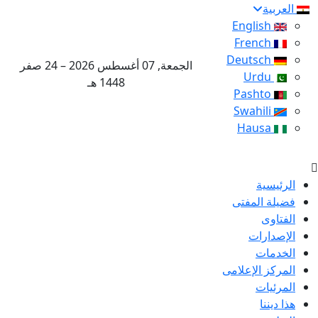
العربية
English
French
Deutsch
الجمعة, 07 أغسطس 2026 – 24 صفر
Urdu
1448 هـ
Pashto
Swahili
Hausa
الرئيسية
فضيلة المفتى
الفتاوى
الإصدارات
الخدمات
المركز الإعلامى
المرئيات
هذا ديننا