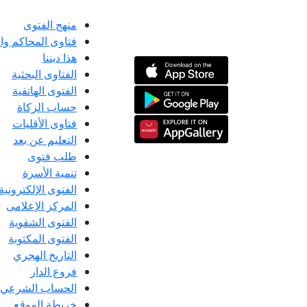
منهج الفتوى
فتاوى المحاكم و
هذا ديننا
الفتاوى البحثية
الفتوى الهاتفية
حساب الزكاة
فتاوى الأقليات
التعليم عن بعد
طلب فتوى
تنمية الأسرة
الفتوى الإلكترونية
المركز الإعلامى
الفتوى الشفوية
الفتوى المكتوبة
التاريخ الهجري
فروع الدار
الحساب الشرعي
خريطة الموقع