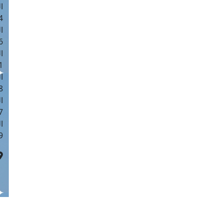
ا
 :41
ا
 :17
ا
 : 1
ا
8
ا
: 44
ا
 :9