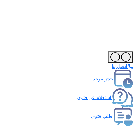
اتصل بنا
حجز موعد
استعلام عن فتوى
طلب فتوى