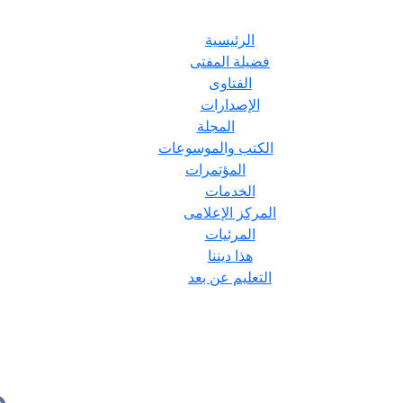
الرئيسية
فضيلة المفتى
الفتاوى
الإصدارات
المجلة
الكتب والموسوعات
المؤتمرات
الخدمات
المركز الإعلامى
المرئيات
هذا ديننا
التعليم عن بعد