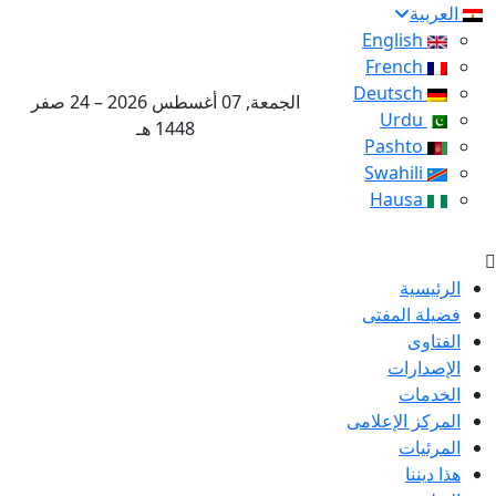
العربية
English
French
Deutsch
الجمعة, 07 أغسطس 2026 – 24 صفر
Urdu
1448 هـ
Pashto
Swahili
Hausa
الرئيسية
فضيلة المفتى
الفتاوى
الإصدارات
الخدمات
المركز الإعلامى
المرئيات
هذا ديننا