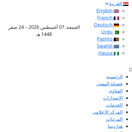
العربية
English
French
Deutsch
الجمعة, 07 أغسطس 2026 – 24 صفر
Urdu
1448 هـ
Pashto
Swahili
Hausa
الرئيسية
فضيلة المفتى
الفتاوى
الإصدارات
الخدمات
المركز الإعلامى
المرئيات
هذا ديننا