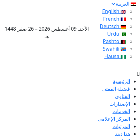
العربية
English
French
Deutsch
الأحد, 09 أغسطس 2026 – 26 صفر 1448
Urdu
هـ
Pashto
Swahili
Hausa
الرئيسية
فضيلة المفتى
الفتاوى
الإصدارات
الخدمات
المركز الإعلامى
المرئيات
هذا ديننا