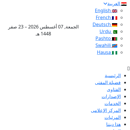
العربية
English
French
Deutsch
الجمعة, 07 أغسطس 2026 – 23 صفر
Urdu
1448 هـ
Pashto
Swahili
Hausa
الرئيسية
فضيلة المفتى
الفتاوى
الإصدارات
الخدمات
المركز الإعلامى
المرئيات
هذا ديننا