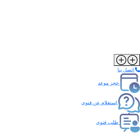
اتصل بنا
حجز موعد
استعلام عن فتوى
طلب فتوى