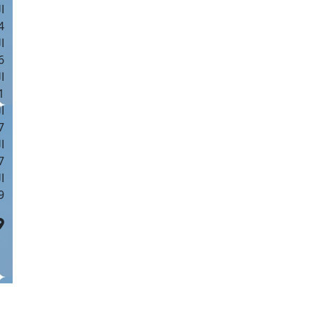
ا
 :44
ا
 :19
ا
 : 0
ا
7
ا
: 41
ا
 :6