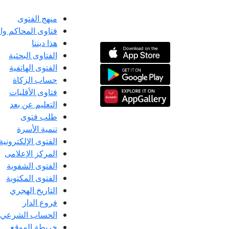
منهج الفتوى
فتاوى المحاكم و
هذا ديننا
الفتاوى البحثية
الفتوى الهاتفية
حساب الزكاة
فتاوى الأقليات
التعليم عن بعد
طلب فتوى
تنمية الأسرة
الفتوى الإلكترونية
المركز الإعلامى
الفتوى الشفوية
الفتوى المكتوبة
التاريخ الهجري
فروع الدار
الحساب الشرعي
خريطة الموقع