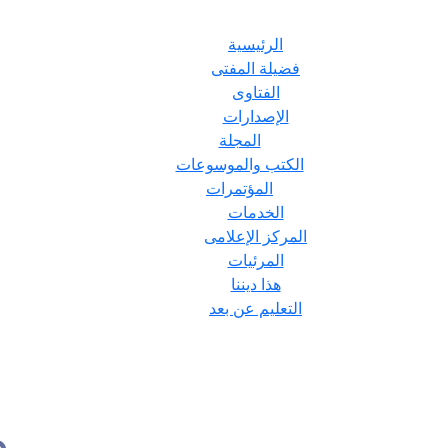
الرئيسية
فضيلة المفتى
الفتاوى
الإصدارات
المجلة
الكتب والموسوعات
المؤتمرات
الخدمات
المركز الإعلامى
المرئيات
هذا ديننا
التعليم عن بعد