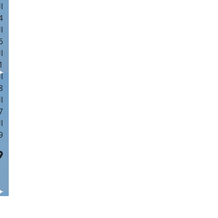
ا
 :40
ا
 :17
ا
 : 1
ا
8
ا
: 45
ا
 :10