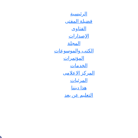
الرئيسية
فضيلة المفتى
الفتاوى
الإصدارات
المجلة
الكتب والموسوعات
المؤتمرات
الخدمات
المركز الإعلامى
المرئيات
هذا ديننا
التعليم عن بعد