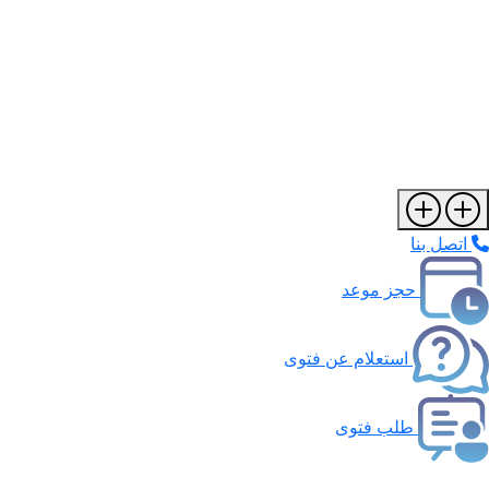
اتصل بنا
حجز موعد
استعلام عن فتوى
طلب فتوى