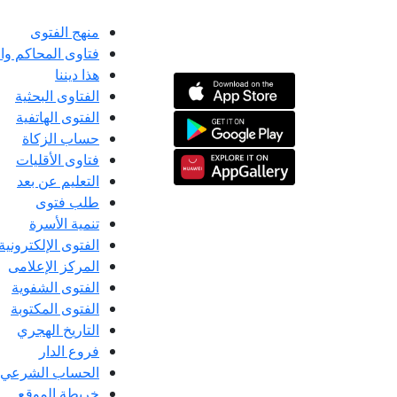
منهج الفتوى
فتاوى المحاكم و
هذا ديننا
الفتاوى البحثية
الفتوى الهاتفية
حساب الزكاة
فتاوى الأقليات
التعليم عن بعد
طلب فتوى
تنمية الأسرة
الفتوى الإلكترونية
المركز الإعلامى
الفتوى الشفوية
الفتوى المكتوبة
التاريخ الهجري
فروع الدار
الحساب الشرعي
خريطة الموقع