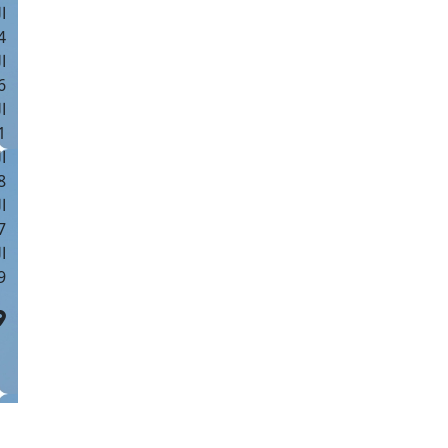
ا
 :41
ا
 :17
ا
 : 1
ا
8
ا
: 44
ا
 :9