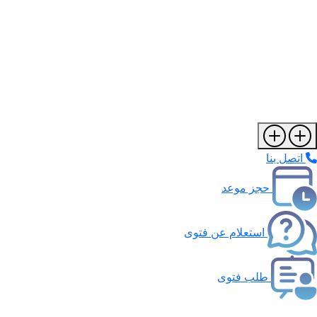
اتصل بنا
حجز موعد
استعلام عن فتوى
طلب فتوى