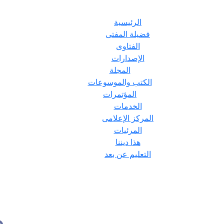
الرئيسية
فضيلة المفتى
الفتاوى
الإصدارات
المجلة
الكتب والموسوعات
المؤتمرات
الخدمات
المركز الإعلامى
المرئيات
هذا ديننا
التعليم عن بعد