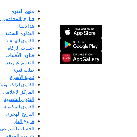
منهج الفتوى
فتاوى المحاكم و
هذا ديننا
الفتاوى البحثية
الفتوى الهاتفية
حساب الزكاة
فتاوى الأقليات
التعليم عن بعد
طلب فتوى
تنمية الأسرة
الفتوى الإلكترونية
المركز الإعلامى
الفتوى الشفوية
الفتوى المكتوبة
التاريخ الهجري
فروع الدار
الحساب الشرعي
خريطة الموقع