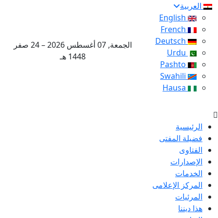
العربية
English
French
Deutsch
الجمعة, 07 أغسطس 2026 – 24 صفر
Urdu
1448 هـ
Pashto
Swahili
Hausa
الرئيسية
فضيلة المفتى
الفتاوى
الإصدارات
الخدمات
المركز الإعلامى
المرئيات
هذا ديننا