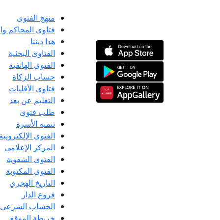
منهج الفتوى
فتاوى المحاكم و
هذا ديننا
الفتاوى البحثية
الفتوى الهاتفية
حساب الزكاة
فتاوى الأقليات
التعليم عن بعد
طلب فتوى
تنمية الأسرة
الفتوى الإلكترونية
المركز الإعلامى
الفتوى الشفوية
الفتوى المكتوبة
التاريخ الهجري
فروع الدار
الحساب الشرعي
خريطة الموقع