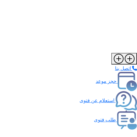
اتصل بنا
حجز موعد
استعلام عن فتوى
طلب فتوى