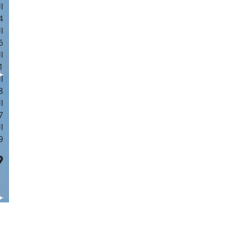
ا
 :41
ا
 :17
ا
 : 1
ا
8
ا
: 44
ا
 :9