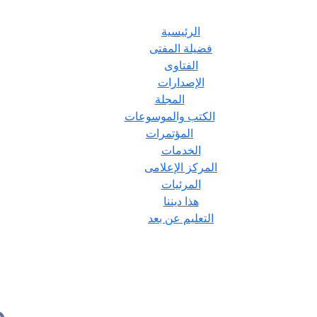
الرئيسية
فضيلة المفتى
الفتاوى
الإصدارات
المجلة
الكتب والموسوعات
المؤتمرات
الخدمات
المركز الإعلامى
المرئيات
هذا ديننا
التعليم عن بعد