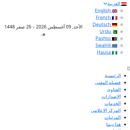
العربية
English
French
Deutsch
الأحد, 09 أغسطس 2026 – 26 صفر 1448
Urdu
هـ
Pashto
Swahili
Hausa
الرئيسية
فضيلة المفتى
الفتاوى
الإصدارات
الخدمات
المركز الإعلامى
المرئيات
هذا ديننا