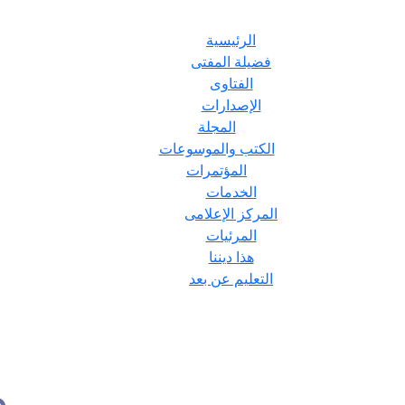
الرئيسية
فضيلة المفتى
الفتاوى
الإصدارات
المجلة
الكتب والموسوعات
المؤتمرات
الخدمات
المركز الإعلامى
المرئيات
هذا ديننا
التعليم عن بعد