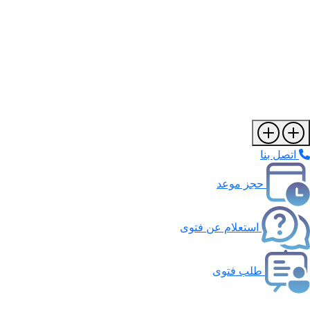
اتصل بنا
حجز موعد
استعلام عن فتوى
طلب فتوى