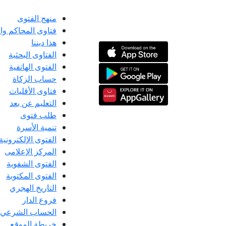
منهج الفتوى
فتاوى المحاكم و
هذا ديننا
الفتاوى البحثية
الفتوى الهاتفية
حساب الزكاة
فتاوى الأقليات
التعليم عن بعد
طلب فتوى
تنمية الأسرة
الفتوى الإلكترونية
المركز الإعلامى
الفتوى الشفوية
الفتوى المكتوبة
التاريخ الهجري
فروع الدار
الحساب الشرعي
خريطة الموقع