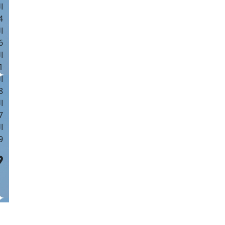
ا
 :40
ا
 :17
ا
 : 1
ا
8
ا
: 45
ا
 :10