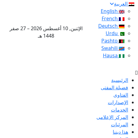
العربية
English
French
Deutsch
الإثنين, 10 أغسطس 2026 – 27 صفر
Urdu
1448 هـ
Pashto
Swahili
Hausa
الرئيسية
فضيلة المفتى
الفتاوى
الإصدارات
الخدمات
المركز الإعلامى
المرئيات
هذا ديننا